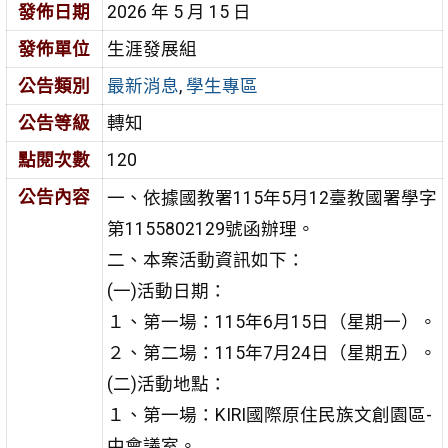
發佈日期
2026 年 5 月 15 日
發佈單位
生涯發展組
公告類別
最新消息
,
學生專區
公告等級
轉知
點閱次數
120
公告內容
一、依據國教署115年5月12臺教國署學字
第1155802129號函辦理。
二、本案活動資訊如下：
(一)活動日期：
１、第一場：115年6月15日（星期一）。
２、第二場：115年7月24日（星期五）。
(二)活動地點：
１、第一場：KIRI國際原住民族文創園區-
中會議室。