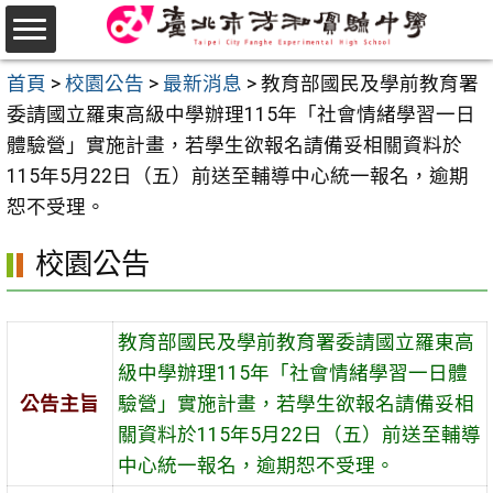
跳
至
選
主
首頁
>
校園公告
>
最新消息
>
教育部國民及學前教育署
單
要
委請國立羅東高級中學辦理115年「社會情緒學習一日
內
體驗營」實施計畫，若學生欲報名請備妥相關資料於
容
115年5月22日（五）前送至輔導中心統一報名，逾期
區
恕不受理。
校園公告
教育部國民及學前教育署委請國立羅東高
級中學辦理115年「社會情緒學習一日體
公告主旨
驗營」實施計畫，若學生欲報名請備妥相
關資料於115年5月22日（五）前送至輔導
中心統一報名，逾期恕不受理。