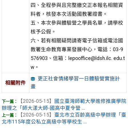
四、全程參與且完整繳交正本報名相關資
料者，核發本次活動國教署證書。
五、本次參與體驗營之學員名單，請學校
核予公假。
六、若有相關疑問請寄電子信箱或電洽國
教署生命教育專業發展中心，電話：03-9
576903、信箱：lepooffice@ldsh.ilc. edu.t
w。
更正社會情緒學習一日體驗營實施計
相關附件
畫
【2026-05-15】
國立臺灣師範大學進修推廣學院
辦理之「師大漾大師-國高中夏令營 ...
【2026-05-15】
臺北市立百齡高級中學辦理「臺
北市115年度公私立高級中等學校生 ...