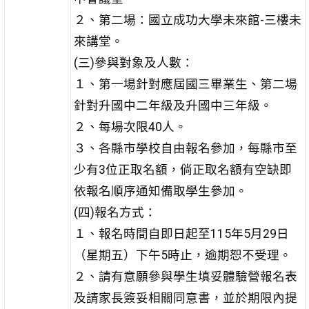
２、第二場：國立成功大學未來館-三樓未
來講堂。
(三)參與對象及人數：
１、第一場針對應屆國三畢業生、第二場
針對升國中二年級及升國中三年級。
２、每場次限40人。
３、各縣市學校自由報名參加，每縣市至
少有3位正取名額，倘正取名額有空缺即
依報名順序通知備取學生參加。
(四)報名方式：
１、報名時間自即日起至115年5月29日
（星期五）下午5時止，逾期恕不受理。
２、請有意願參與學生填妥體驗營報名表
及請家長簽妥相關同意書，並於期限內提