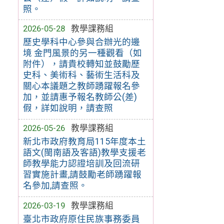
照。
2026-05-28
教學課務組
歷史學科中心參與合辦光的邊
境 金門風景的另一種觀看（如
附件），請貴校轉知並鼓勵歷
史科、美術科、藝術生活科及
關心本議題之教師踴躍報名參
加，並請惠予報名教師公(差)
假，詳如說明，請查照
2026-05-26
教學課務組
新北市政府教育局115年度本土
語文(閩南語及客語)教學支援老
師教學能力認證培訓及回流研
習實施計畫,請鼓勵老師踴躍報
名參加,請查照。
2026-03-19
教學課務組
臺北市政府原住民族事務委員