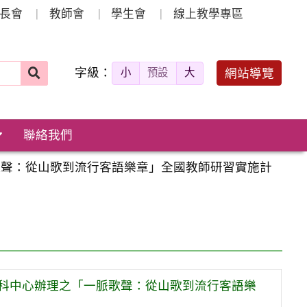
長會
教師會
學生會
線上教學專區
字級：
送出
網站導覽
小
預設
大
搜
尋：
聯絡我們
歌聲：從山歌到流行客語樂章」全國教師研習實施計
科中心辦理之「一脈歌聲：從山歌到流行客語樂