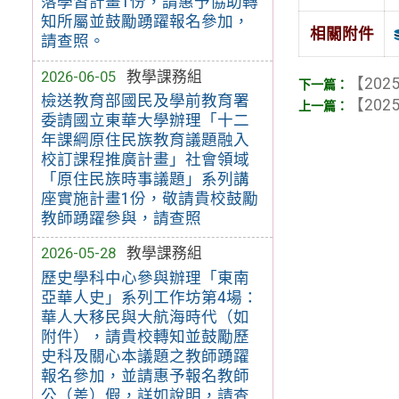
落學習計畫1份，請惠予協助轉
知所屬並鼓勵踴躍報名參加，
相關附件
請查照。
2026-06-05
教學課務組
【2025
檢送教育部國民及學前教育署
【2025
委請國立東華大學辦理「十二
年課綱原住民族教育議題融入
校訂課程推廣計畫」社會領域
「原住民族時事議題」系列講
座實施計畫1份，敬請貴校鼓勵
教師踴躍參與，請查照
2026-05-28
教學課務組
歷史學科中心參與辦理「東南
亞華人史」系列工作坊第4場：
華人大移民與大航海時代（如
附件），請貴校轉知並鼓勵歷
史科及關心本議題之教師踴躍
報名參加，並請惠予報名教師
公（差）假，詳如說明，請查