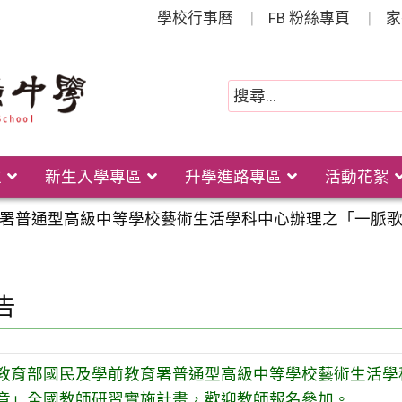
學校行事曆
FB 粉絲專頁
家
位
新生入學專區
升學進路專區
活動花絮
署普通型高級中等學校藝術生活學科中心辦理之「一脈
告
教育部國民及學前教育署普通型高級中等學校藝術生活學
章」全國教師研習實施計畫，歡迎教師報名參加。