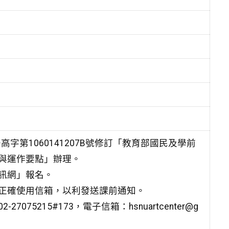
字第1060141207B號修訂「教育部國民及學前
與運作要點」辦理。
訊網」報名。
正確使用信箱，以利發送課前通知。
5215#173，電子信箱：hsnuartcenter@g