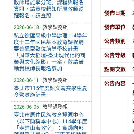
教師增能學分班」課程與報名
資訊，請貴校轉知所屬教師踴
發佈日期
躍報名，請查照
發佈單位
2026-06-18
教學課務組
私立徐匯高級中學辦理114學年
公告類別
度十二年國民基本教育課程綱
要普通型數位前導學校計畫
「風華大稻埕-臺北現代化的商
公告等級
業與文化縮影」一案，敬請鼓
勵貴校師長報名參加
點閱次數
2026-06-11
教學課務組
公告內容
臺北市115年度語文競賽學生夏
令營實施計畫
2026-06-05
教學課務組
臺北市原住民族教育資源中心
（以下簡稱本中心）114學年度
「走進山海教室」：實踐向部