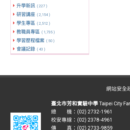
升學新訊
( 227 )
研習講座
( 2,154 )
學生專區
( 2,512 )
教職員專區
( 1,735 )
學習歷程檔案
( 50 )
會議記錄
( 43 )
網站安全
臺北市芳和實驗中學
Taipei City F
總 機：(02) 2732-1961
校安專線：(02) 2378-4961
傳 真：(02) 2733-9859