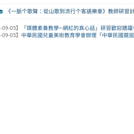
《一脈个歌聲：從山歌到流行个客語樂章》教師研習
-09-05】
「媒體素養教學—網紅的真心話」研習歡迎踴躍
-09-05】
中華民國兒童美術教育學會辦理「中華民國選拔參加