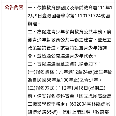
公告內容
一、依據教育部國民及學前教育署111年1
2月9日臺教國署學字第1110171724號函
辦理。
二、為促進青少年參與教育公共事務，廣
徵青少年對教育公共事務之建言，並建立
政策諮詢管道，該署特設置青少年諮詢
會，並透過公開遴選青少年代表。
三、旨揭遴選簡章之資訊摘要如下：
(一)報名資格：凡年滿12至24歲(出生年間
為自民國88年至100年止)之青少年。
(二)報名方式：112年1月18日(星期三)
前，備妥報名資料寄至「國立虎尾高級農
工職業學校學務處」(632004雲林縣虎尾
鎮博愛路65號)，信封上請註明「教育部