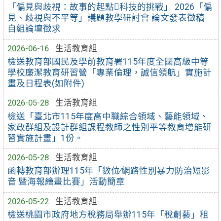
「偏見與歧視：故事的起點科技的挑戰」 2026「偏
見、歧視與不平等」議題教學研討會 論文發表徵稿
自組論壇徵求
2026-06-16
生活教育組
檢送教育部國民及學前教育署115年度全國高級中等
學校廉潔教育研習營「專業倫理，誠信領航」實施計
畫及日程表(如附件)
2026-05-28
生活教育組
檢送「臺北市115年度高中職綜合領域、藝能領域、
家政群組及設計群組課程教師之性別平等教育增能研
習實施計畫」1份。
2026-05-28
生活教育組
函轉教育部辦理115年「數位∕網路性別暴力防治短影
音 暨海報繪畫比賽」活動簡章
2026-05-22
生活教育組
檢送桃園市政府地方稅務局舉辦115年「稅創藝」租