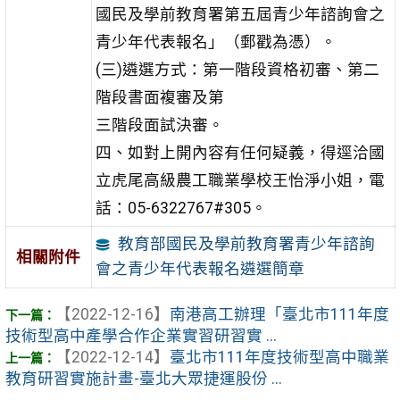
國民及學前教育署第五屆青少年諮詢會之
青少年代表報名」（郵戳為憑）。
(三)遴選方式：第一階段資格初審、第二
階段書面複審及第
三階段面試決審。
四、如對上開內容有任何疑義，得逕洽國
立虎尾高級農工職業學校王怡淨小姐，電
話：05-6322767#305。
教育部國民及學前教育署青少年諮詢
相關附件
會之青少年代表報名遴選簡章
【2022-12-16】
南港高工辦理「臺北市111年度
技術型高中產學合作企業實習研習實 ...
【2022-12-14】
臺北市111年度技術型高中職業
教育研習實施計畫-臺北大眾捷運股份 ...