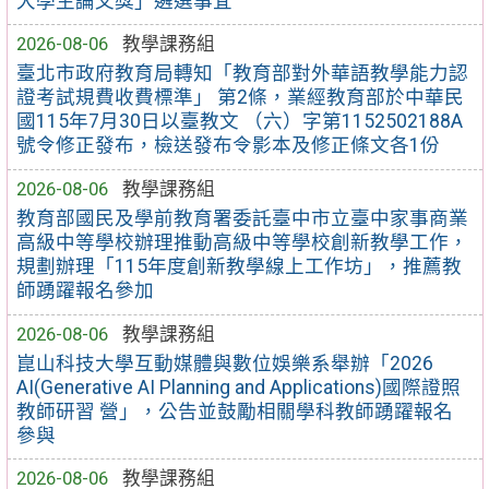
大學生論文獎」遴選事宜
2026-08-06
教學課務組
臺北市政府教育局轉知「教育部對外華語教學能力認
證考試規費收費標準」 第2條，業經教育部於中華民
國115年7月30日以臺教文 （六）字第1152502188A
號令修正發布，檢送發布令影本及修正條文各1份
2026-08-06
教學課務組
教育部國民及學前教育署委託臺中市立臺中家事商業
高級中等學校辦理推動高級中等學校創新教學工作，
規劃辦理「115年度創新教學線上工作坊」，推薦教
師踴躍報名參加
2026-08-06
教學課務組
崑山科技大學互動媒體與數位娛樂系舉辦「2026
AI(Generative AI Planning and Applications)國際證照
教師研習 營」，公告並鼓勵相關學科教師踴躍報名
參與
2026-08-06
教學課務組