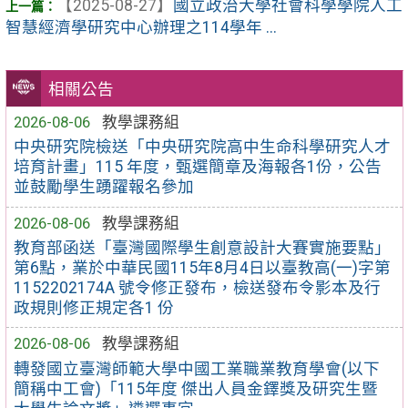
【2025-08-27】
國立政治大學社會科學學院人工
智慧經濟學研究中心辦理之114學年 ...
相關公告
2026-08-06
教學課務組
中央研究院檢送「中央研究院高中生命科學研究人才
培育計畫」115 年度，甄選簡章及海報各1份，公告
並鼓勵學生踴躍報名參加
2026-08-06
教學課務組
教育部函送「臺灣國際學生創意設計大賽實施要點」
第6點，業於中華民國115年8月4日以臺教高(一)字第
1152202174A 號令修正發布，檢送發布令影本及行
政規則修正規定各1 份
2026-08-06
教學課務組
轉發國立臺灣師範大學中國工業職業教育學會(以下
簡稱中工會)「115年度 傑出人員金鐸獎及研究生暨