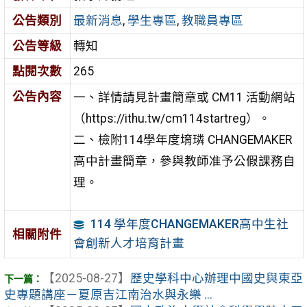
公告類別
最新消息
,
學生專區
,
教職員專區
公告等級
轉知
點閱次數
265
公告內容
一、詳情請見計畫簡章或 CM11 活動網站
（https://ithu.tw/cm114startreg）。
二、檢附114學年度堉璘 CHANGEMAKER
高中計畫簡章，參與教師准予公假課務自
理。
114 學年度CHANGEMAKER高中生社
相關附件
會創新人才培育計畫
【2025-08-27】
歷史學科中心辦理中國史與東亞
史專題講座－夏原吉江南治水與永樂 ...