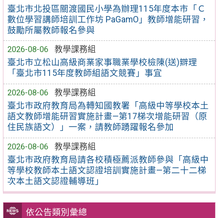
臺北市北投區關渡國民小學為辦理115年度本市「Ｃ
數位學習講師培訓工作坊 PaGamO」教師增能研習，
鼓勵所屬教師報名參與
2026-08-06
教學課務組
臺北市立松山高級商業家事職業學校檢陳(送)辧理
「臺北市115年度教師組語文競賽」事宜
2026-08-06
教學課務組
臺北市政府教育局為轉知國教署「高級中等學校本土
語文教師增能研習實施計畫—第17梯次增能研習（原
住民族語文）」一案，請教師踴躍報名參加
2026-08-06
教學課務組
臺北市政府教育局請各校積極薦派教師參與「高級中
等學校教師本土語文認證培訓實施計畫—第二十二梯
次本土語文認證輔導班」
依公告類別彙總