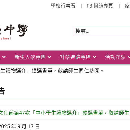
學校行事曆
FB 粉絲專頁
家
位
新生入學專區
升學進路專區
活動花絮
學生讀物選介」獲選書單，敬請師生同仁參閱。
告
文化部第47次「中小學生讀物選介」獲選書單，敬請師
2025 年 9 月 17 日