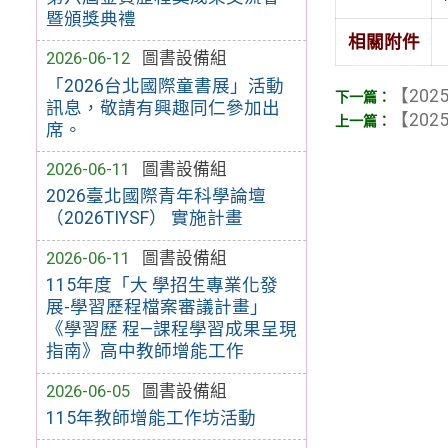
暨頒獎典禮
相關附件
2026-06-12
圖書設備組
「2026台北國際童書展」活動
【2025
訊息，敬請有興趣同仁參加出
【2025
席。
2026-06-11
圖書設備組
2026臺北國際青年科學論壇
（2026TIYSF） 實施計畫
2026-06-11
圖書設備組
115年度「大 學招生專業化發
展-學習歷程檔案審議計畫」
《學習歷 程—課程學習成果呈現
指南》高中教師增能工作
2026-06-05
圖書設備組
115年教師增能工作坊活動