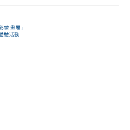
影繪 畫展」
體驗活動