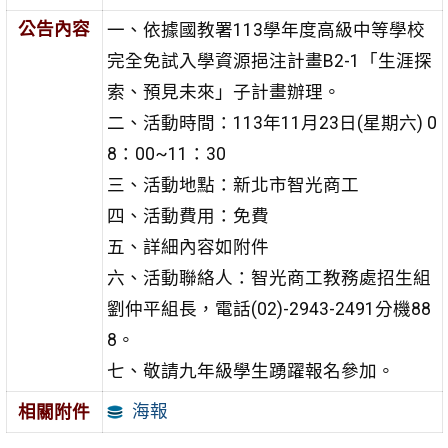
公告內容
一、依據國教署113學年度高級中等學校
完全免試入學資源挹注計畫B2-1「生涯探
索、預見未來」子計畫辦理。
二、活動時間：113年11月23日(星期六) 0
8：00~11：30
三、活動地點：新北市智光商工
四、活動費用：免費
五、詳細內容如附件
六、活動聯絡人：智光商工教務處招生組
劉仲平組長，電話(02)-2943-2491分機88
8。
七、敬請九年級學生踴躍報名參加。
海報
相關附件