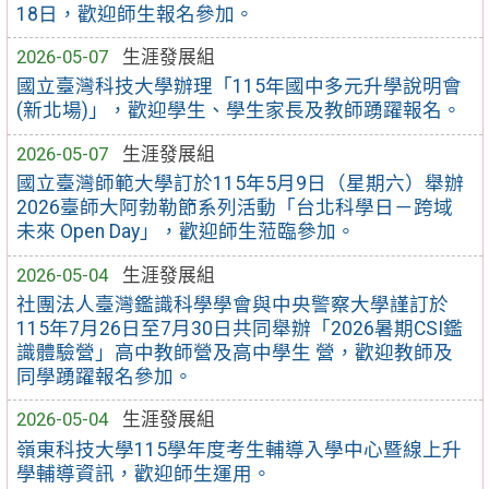
18日，歡迎師生報名參加。
2026-05-07
生涯發展組
國立臺灣科技大學辦理「115年國中多元升學說明會
(新北場)」，歡迎學生、學生家長及教師踴躍報名。
2026-05-07
生涯發展組
國立臺灣師範大學訂於115年5月9日（星期六）舉辦
2026臺師大阿勃勒節系列活動「台北科學日－跨域
未來 Open Day」，歡迎師生蒞臨參加。
2026-05-04
生涯發展組
社團法人臺灣鑑識科學學會與中央警察大學謹訂於
115年7月26日至7月30日共同舉辦「2026暑期CSI鑑
識體驗營」高中教師營及高中學生 營，歡迎教師及
同學踴躍報名參加。
2026-05-04
生涯發展組
嶺東科技大學115學年度考生輔導入學中心暨線上升
學輔導資訊，歡迎師生運用。