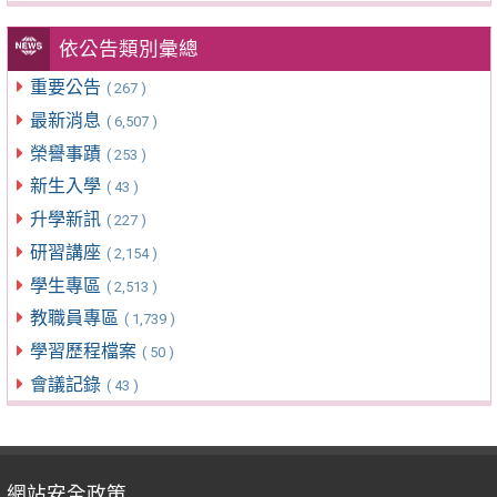
依公告類別彙總
重要公告
( 267 )
最新消息
( 6,507 )
榮譽事蹟
( 253 )
新生入學
( 43 )
升學新訊
( 227 )
研習講座
( 2,154 )
學生專區
( 2,513 )
教職員專區
( 1,739 )
學習歷程檔案
( 50 )
會議記錄
( 43 )
網站安全政策