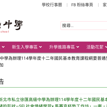
學校行事曆
FB 粉絲專頁
家
位
新生入學專區
升學進路專區
活動花絮
中學為辦理114學年度十二年國民基本教育課程綱要普通
加
告
新北市私立徐匯高級中學為辦理114學年度十二年國民
緒的形狀—SEL社會情緒學習× 馬賽克杯墊工作坊」一案