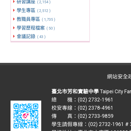
研習講座
( 2,154 )
學生專區
( 2,512 )
教職員專區
( 1,735 )
學習歷程檔案
( 50 )
會議記錄
( 43 )
網站安全
臺北市芳和實驗中學
Taipei City F
總 機：(02) 2732-1961
校安專線：(02) 2378-4961
傳 真：(02) 2733-9859
學生請假專線：(02) 2732-1961 # 