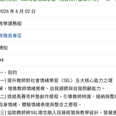
2026 年 6 月 02 日
教學課務組
教職員專區
轉知
94
一、目的
(一) 提升教師對社會情緒學習（SEL）五大核心能力之理
解，增進教師情緒覺察、自我調節與自我照顧能力。
(二) 透過馬賽克杯墊創作歷程，引導教師辨識、接納與整
自身情緒，體驗情緒表達與整合之歷程。
(三) 協助教師將SEL理念融入班級經營與教學設計，發展