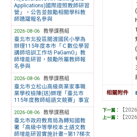
Applications)國際證照教師研習
營」，公告並鼓勵相關學科教
師踴躍報名參與
2026-08-06
教學課務組
臺北市北投區關渡國民小學為
辦理115年度本市「Ｃ數位學習
講師培訓工作坊 PaGamO」教
師增能研習，鼓勵所屬教師報
名參與
2026-08-06
教學課務組
臺北市立松山高級商業家事職
相關附件
業學校檢陳(送)辧理「臺北市
115年度教師組語文競賽」事宜
【2026
2026-08-06
教學課務組
【2026
臺北市政府教育局為轉知國教
署「高級中等學校本土語文教
師增能研習實施計畫—第17梯次