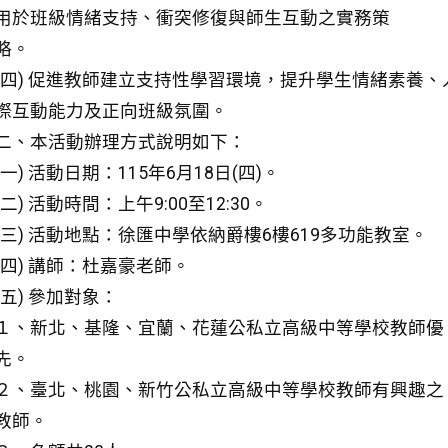
用於班級情緒支持、衝突修復與師生互動之實務策
略。
(四) 促進教師建立支持性學習環境，提升學生情緒素養、
際互動能力及正向班級氛圍。
二、本活動辦理方式說明如下：
(一) 活動日期：115年6月18日(四)。
(二) 活動時間：上午9:00至12:30。
(三) 活動地點：徐匯中學依納爵樓6樓619多功能教室。
(四) 講師：杜嘉豪老師。
(五) 參加對象：
１、新北、基隆、宜蘭、花蓮公私立高級中等學校教師優
先。
２、臺北、桃園、新竹公私立高級中等學校教師有興趣之
教師。