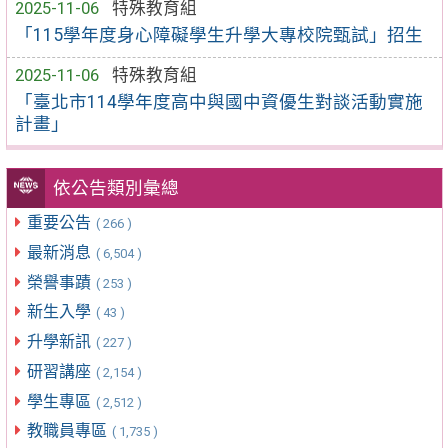
2025-11-06
特殊教育組
「115學年度身心障礙學生升學大專校院甄試」招生
2025-11-06
特殊教育組
「臺北市114學年度高中與國中資優生對談活動實施
計畫」
依公告類別彙總
重要公告
( 266 )
最新消息
( 6,504 )
榮譽事蹟
( 253 )
新生入學
( 43 )
升學新訊
( 227 )
研習講座
( 2,154 )
學生專區
( 2,512 )
教職員專區
( 1,735 )