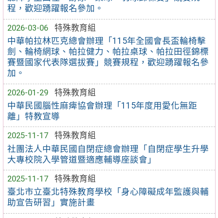
程，歡迎踴躍報名參加。
2026-03-06
特殊教育組
中華帕拉林匹克總會辦理「115年全國會長盃輪椅擊
劍、輪椅網球、帕拉健力、帕拉桌球、帕拉田徑錦標
賽暨國家代表隊選拔賽」競賽規程，歡迎踴躍報名參
加。
2026-01-29
特殊教育組
中華民國腦性麻痺協會辦理「115年度用愛化無距
離」特教宣導
2025-11-17
特殊教育組
社團法人中華民國自閉症總會辦理「自閉症學生升學
大專校院入學管道暨適應輔導座談會」
2025-11-17
特殊教育組
臺北市立臺北特殊教育學校「身心障礙成年監護與輔
助宣告研習」實施計畫