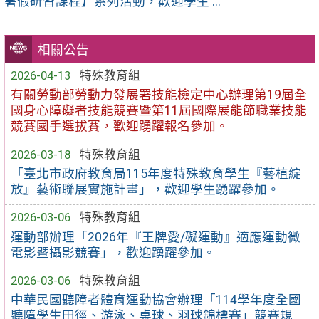
暑假研習課程】系列活動，歡迎學生 ...
相關公告
2026-04-13
特殊教育組
有關勞動部勞動力發展署技能檢定中心辦理第19屆全
國身心障礙者技能競賽暨第11屆國際展能節職業技能
競賽國手選拔賽，歡迎踴躍報名參加。
2026-03-18
特殊教育組
「臺北市政府教育局115年度特殊教育學生『藝植綻
放』藝術聯展實施計畫」，歡迎學生踴躍參加。
2026-03-06
特殊教育組
運動部辦理「2026年『王牌愛/礙運動』適應運動微
電影暨攝影競賽」，歡迎踴躍參加。
2026-03-06
特殊教育組
中華民國聽障者體育運動協會辦理「114學年度全國
聽障學生田徑、游泳、桌球、羽球錦標賽」競賽規