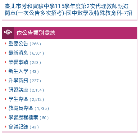
臺北市芳和實驗中學115學年度第2次代理教師甄選
簡章(一次公告多次招考)-國中數學及特殊教育科-7招
依公告類別彙總
重要公告
( 266 )
最新消息
( 6,504 )
榮譽事蹟
( 253 )
新生入學
( 43 )
升學新訊
( 227 )
研習講座
( 2,154 )
學生專區
( 2,512 )
教職員專區
( 1,735 )
學習歷程檔案
( 50 )
會議記錄
( 43 )