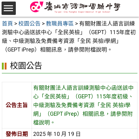
跳
至
選
主
首頁
>
校園公告
>
教職員專區
>
有關財團法人語言訓練
單
要
測驗中心函送該中心「全民英檢」（GEPT）115年度初
內
級、中級測驗及免費備考資源「全民 英檢i學網」
容
（GEPT iPrep）相關訊息，請參閱附檔說明。
區
校園公告
有關財團法人語言訓練測驗中心函送該中
心「全民英檢」（GEPT）115年度初級、
公告主旨
中級測驗及免費備考資源「全民 英檢i學
網」（GEPT iPrep）相關訊息，請參閱附
檔說明。
發佈日期
2025 年 10 月 19 日