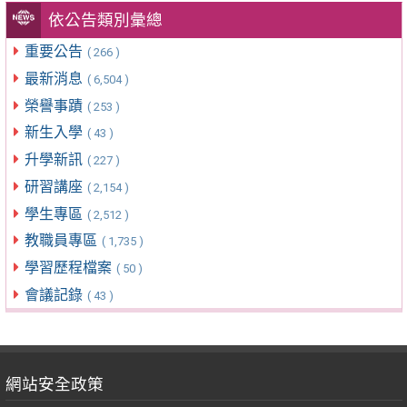
依公告類別彙總
重要公告
( 266 )
最新消息
( 6,504 )
榮譽事蹟
( 253 )
新生入學
( 43 )
升學新訊
( 227 )
研習講座
( 2,154 )
學生專區
( 2,512 )
教職員專區
( 1,735 )
學習歷程檔案
( 50 )
會議記錄
( 43 )
網站安全政策