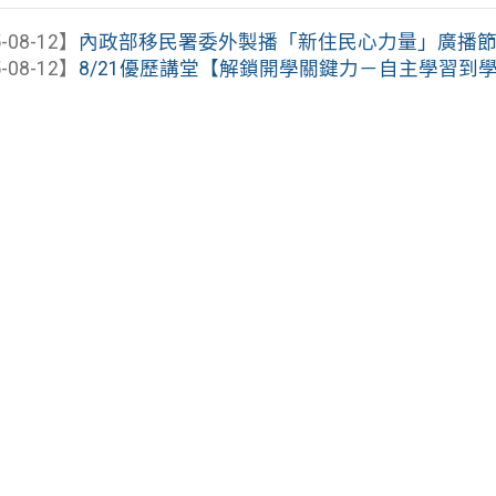
-08-12】
內政部移民署委外製播「新住民心力量」廣播
-08-12】
8/21優歷講堂【解鎖開學關鍵力－自主學習到