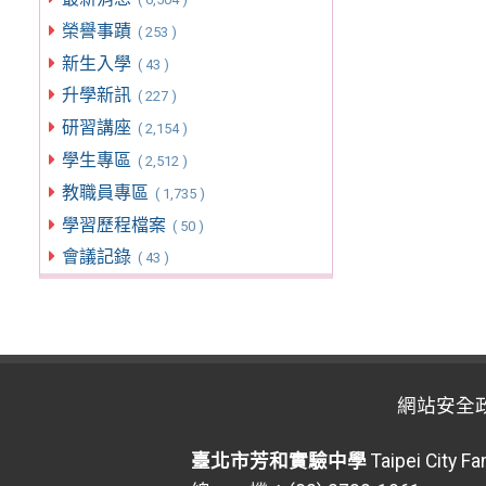
榮譽事蹟
( 253 )
新生入學
( 43 )
升學新訊
( 227 )
研習講座
( 2,154 )
學生專區
( 2,512 )
教職員專區
( 1,735 )
學習歷程檔案
( 50 )
會議記錄
( 43 )
網站安全
臺北市芳和實驗中學
Taipei City F