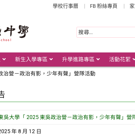
學校行事曆
FB 粉絲專頁
家
位
新生入學專區
升學進路專區
活動花絮
東吳政治營－政治有影，少年有聲」營隊活動
告
東吳大學「 2025 東吳政治營－政治有影，少年有聲」營
2025 年 8 月 12 日