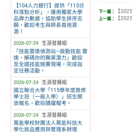
【104人力銀行】提供「115分
【2025
科落點分析」，運用獨家大學
【2025
品牌力數據，協助學生排序志
願，歡迎考生與師長善用資
源！
2026-07-29
生涯發展組
「技能雷達偵測站—啟動技能 雷
達，解碼你的職業潛力」歡迎
至全國技能競賽現場，完成指
定任務活動。
2026-07-24
生涯發展組
國立聯合大學「115學年度進修
學士班（一般入學）」招生開
放報名，歡迎踴躍報考。
2026-07-24
生涯發展組
萬能學校財團法人萬能科技大
學化妝品應用與管理系辦理