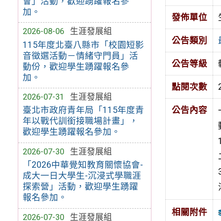
會」活動，歡迎踴躍報名參
加。
發佈單位
2026-08-06
生涯發展組
公告類別
115年度北臺八縣市「校園短影
音徵選活動－情緒守門員」活
公告等級
動份，歡迎學生踴躍報名參
加。
點閱次數
2026-07-31
生涯發展組
臺北市政府青年局「115年度青
公告內容
年以戰代訓銜接職場計畫」，
歡迎學生踴躍報名參加。
2026-07-30
生涯發展組
「2026中華覺知教育關懷協會-
成大一日大學生-沉浸式學職涯
探索營」活動，歡迎學生踴躍
報名參加。
相關附件
2026-07-30
生涯發展組