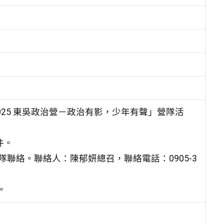
2025 東吳政治營－政治有影，少年有聲」營隊活
件。
聯絡。聯絡人：陳郁妍總召，聯絡電話：0905-3
。