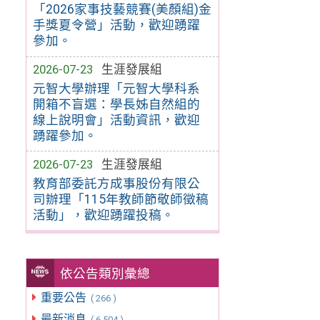
「2026家事技藝競賽(美顏組)金
手獎夏令營」活動，歡迎踴躍
參加。
2026-07-23
生涯發展組
元智大學辦理「元智大學科系
開箱不盲選：學長姊自然組的
線上說明會」活動資訊，歡迎
踴躍參加。
2026-07-23
生涯發展組
教育部委託方成事股份有限公
司辦理「115年教師節敬師徵稿
活動」，歡迎踴躍投稿。
依公告類別彙總
重要公告
( 266 )
最新消息
( 6,504 )