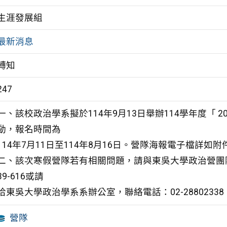
生涯發展組
最新消息
轉知
247
一、該校政治學系擬於114年9月13日舉辦114學年度「 
動，報名時間為
114年7月11日至114年8月16日。營隊海報電子檔詳如附
二、該次寒假營隊若有相關問題，請與東吳大學政治營團隊
39-616或請
洽東吳大學政治學系系辦公室，聯絡電話：02-28802338
營隊