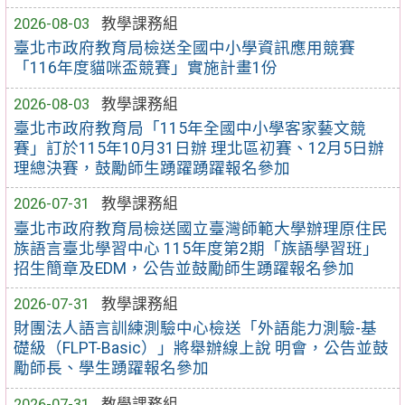
2026-08-03
教學課務組
臺北市政府教育局檢送全國中小學資訊應用競賽
「116年度貓咪盃競賽」實施計畫1份
2026-08-03
教學課務組
臺北市政府教育局「115年全國中小學客家藝文競
賽」訂於115年10月31日辦 理北區初賽、12月5日辦
理總決賽，鼓勵師生踴躍踴躍報名參加
2026-07-31
教學課務組
臺北市政府教育局檢送國立臺灣師範大學辦理原住民
族語言臺北學習中心 115年度第2期「族語學習班」
招生簡章及EDM，公告並鼓勵師生踴躍報名參加
2026-07-31
教學課務組
財團法人語言訓練測驗中心檢送「外語能力測驗-基
礎級（FLPT-Basic）」將舉辦線上說 明會，公告並鼓
勵師長、學生踴躍報名參加
2026-07-31
教學課務組