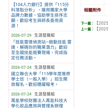
【104人力銀行】提供「115分
科落點分析」，運用獨家大學
相關附件
品牌力數據，協助學生排序志
願，歡迎考生與師長善用資
【2025
源！
【2025
2026-07-29
生涯發展組
「技能雷達偵測站—啟動技能 雷
達，解碼你的職業潛力」歡迎
至全國技能競賽現場，完成指
定任務活動。
2026-07-24
生涯發展組
國立聯合大學「115學年度進修
學士班（一般入學）」招生開
放報名，歡迎踴躍報考。
2026-07-24
生涯發展組
萬能學校財團法人萬能科技大
學化妝品應用與管理系辦理