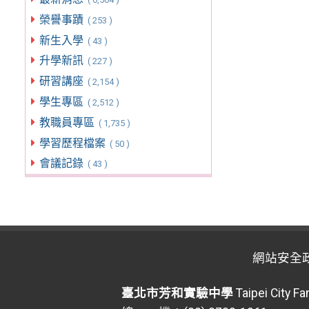
榮譽事蹟
( 253 )
新生入學
( 43 )
升學新訊
( 227 )
研習講座
( 2,154 )
學生專區
( 2,512 )
教職員專區
( 1,735 )
學習歷程檔案
( 50 )
會議記錄
( 43 )
網站安全
臺北市芳和實驗中學
Taipei City F