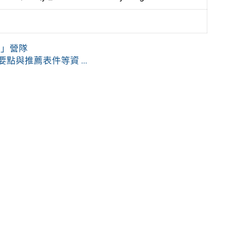
作」營隊
點與推薦表件等資 ...