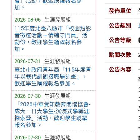
會」活動，歡迎踴躍報名參
加。
發佈單位
2026-08-06
生涯發展組
公告類別
115年度北臺八縣市「校園短影
音徵選活動－情緒守門員」活
公告等級
動份，歡迎學生踴躍報名參
加。
點閱次數
2026-07-31
生涯發展組
臺北市政府青年局「115年度青
公告內容
年以戰代訓銜接職場計畫」，
歡迎學生踴躍報名參加。
2026-07-30
生涯發展組
「2026中華覺知教育關懷協會-
成大一日大學生-沉浸式學職涯
探索營」活動，歡迎學生踴躍
報名參加。
2026-07-30
生涯發展組