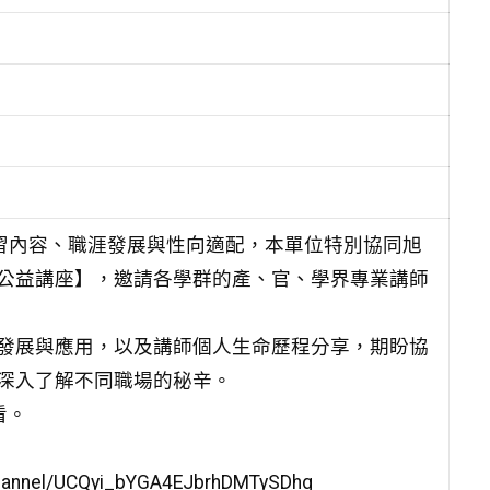
學習內容、職涯發展與性向適配，本單位特別協同旭
公益講座】，邀請各學群的產、官、學界專業講師
發展與應用，以及講師個人生命歷程分享，期盼協
深入了解不同職場的秘辛。
看。
nel/UCQyi_bYGA4EJbrhDMTySDhg