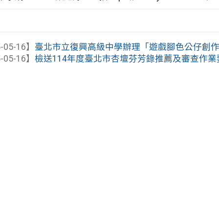
-05-16】
臺北市立復興高級中學辦理「遊戲腳色公仔創
-05-16】
檢送114年度臺北市杏壇芬芳錄推薦及審查作業要