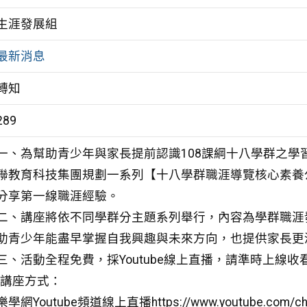
生涯發展組
最新消息
轉知
289
一、為幫助青少年與家長提前認識108課綱十八學群之
聯教育科技集團規劃一系列【十八學群職涯導覽核心素養
分享第一線職涯經驗。
二、講座將依不同學群分主題系列舉行，內容為學群職涯
助青少年能盡早掌握自我興趣與未來方向，也提供家長更
三、活動全程免費，採Youtube線上直播，請準時上線收
•講座方式：
樂學網Youtube頻道線上直播https://www.youtube.com/chan