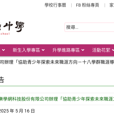
學校行事曆
FB 粉絲專頁
家
位
新生入學專區
升學進路專區
活動花絮
司辦理「協助青少年探索未來職涯方向－十八學群職涯
告
樂學網科技股份有限公司辦理「協助青少年探索未來職涯
2025 年 5 月 16 日