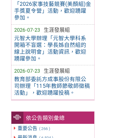
「2026家事技藝競賽(美顏組)金
手獎夏令營」活動，歡迎踴躍
參加。
2026-07-23
生涯發展組
元智大學辦理「元智大學科系
開箱不盲選：學長姊自然組的
線上說明會」活動資訊，歡迎
踴躍參加。
2026-07-23
生涯發展組
教育部委託方成事股份有限公
司辦理「115年教師節敬師徵稿
活動」，歡迎踴躍投稿。
依公告類別彙總
重要公告
( 266 )
最新消息
( 6,504 )