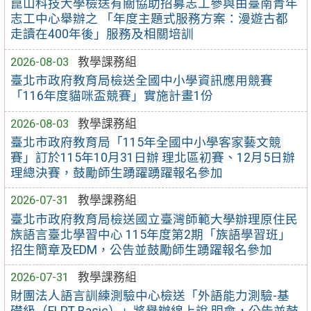
崑山科技大學檢送有關協助招募志工參與由臺南青年
志工中心舉辦之 「年度主題式服務方案：漫遊古都
走讀在400年後」服務及相關培訓
2026-08-03
教學課務組
臺北市政府教育局檢送全國中小學資訊應用競賽
「116年度貓咪盃競賽」實施計畫1份
2026-08-03
教學課務組
臺北市政府教育局「115年全國中小學客家藝文競
賽」訂於115年10月31日辦 理北區初賽、12月5日辦
理總決賽，鼓勵師生踴躍踴躍報名參加
2026-07-31
教學課務組
臺北市政府教育局檢送國立臺灣師範大學辦理原住民
族語言臺北學習中心 115年度第2期「族語學習班」
招生簡章及EDM，公告並鼓勵師生踴躍報名參加
2026-07-31
教學課務組
財團法人語言訓練測驗中心檢送「外語能力測驗-基