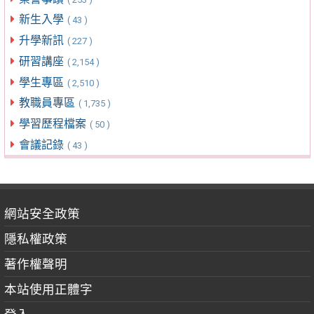
新生入學
( 43 )
升學新訊
( 227 )
研習講座
( 2,154 )
學生專區
( 2,510 )
教職員專區
( 1,735 )
學習歷程檔案
( 50 )
會議記錄
( 43 )
網站安全政策
隱私權政策
著作權聲明
本站使用正體字