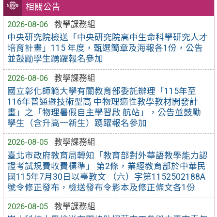
相關公告
2026-08-06
教學課務組
中央研究院檢送「中央研究院高中生命科學研究人才
培育計畫」115 年度，甄選簡章及海報各1份，公告
並鼓勵學生踴躍報名參加
2026-08-06
教學課務組
國立彰化師範大學有關教育部委託辦理「115年至
116年普通暨技術型高 中物理適性教學教材開發計
畫」之「物理暑假自主學習啟 航站」，公告並鼓勵
學生（含升高一新生）踴躍報名參加
2026-08-05
教學課務組
臺北市政府教育局轉知「教育部對外華語教學能力認
證考試規費收費標準」 第2條，業經教育部於中華民
國115年7月30日以臺教文 （六）字第1152502188A
號令修正發布，檢送發布令影本及修正條文各1份
2026-08-05
教學課務組