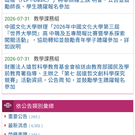
礎級（FLPT-Basic）」將舉辦線上說 明會，公告並鼓
勵師長、學生踴躍報名參加
2026-07-31
教學課務組
中國文化大學辦理「2026年中國文化大學第三屆
『世界大學問』高 中職及五專簡報比賽暨學系探索
闖關活動」，協助轉知並鼓勵青年學子踴躍參加，詳
如說明
2026-07-31
教學課務組
財團法人遠哲科學教育基金會檢送由教育部國民及學
前教育署指導、主辦之「第七 屆遠哲文創科學探究
競賽」活動資訊，公告周 知，並鼓勵學生踴躍報名
參加
依公告類別彙總
重要公告
( 265 )
最新消息
( 6,502 )
榮譽事蹟
( 253 )