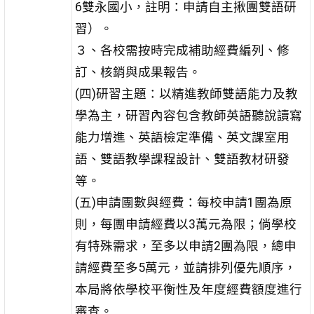
6雙永國小，註明：申請自主揪團雙語研
習）。
３、各校需按時完成補助經費編列、修
訂、核銷與成果報告。
(四)研習主題：以精進教師雙語能力及教
學為主，研習內容包含教師英語聽說讀寫
能力增進、英語檢定準備、英文課室用
語、雙語教學課程設計、雙語教材研發
等。
(五)申請團數與經費：每校申請1團為原
則，每團申請經費以3萬元為限；倘學校
有特殊需求，至多以申請2團為限，總申
請經費至多5萬元，並請排列優先順序，
本局將依學校平衡性及年度經費額度進行
審查。