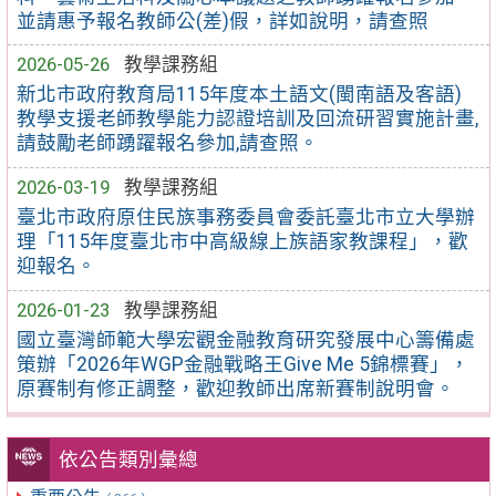
並請惠予報名教師公(差)假，詳如說明，請查照
2026-05-26
教學課務組
新北市政府教育局115年度本土語文(閩南語及客語)
教學支援老師教學能力認證培訓及回流研習實施計畫,
請鼓勵老師踴躍報名參加,請查照。
2026-03-19
教學課務組
臺北市政府原住民族事務委員會委託臺北市立大學辦
理「115年度臺北市中高級線上族語家教課程」，歡
迎報名。
2026-01-23
教學課務組
國立臺灣師範大學宏觀金融教育研究發展中心籌備處
策辦「2026年WGP金融戰略王Give Me 5錦標賽」，
原賽制有修正調整，歡迎教師出席新賽制說明會。
依公告類別彙總