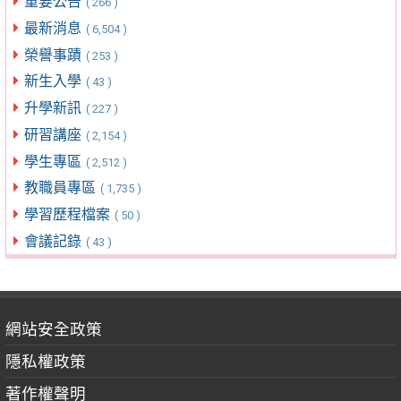
重要公告
( 266 )
最新消息
( 6,504 )
榮譽事蹟
( 253 )
新生入學
( 43 )
升學新訊
( 227 )
研習講座
( 2,154 )
學生專區
( 2,512 )
教職員專區
( 1,735 )
學習歷程檔案
( 50 )
會議記錄
( 43 )
網站安全政策
隱私權政策
著作權聲明