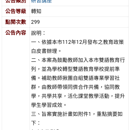
公告類別
研習講座
公告等級
轉知
點閱次數
299
公告內容
說明：
一、依據本市112年12月發布之教育政策
白皮書辦理。
二、本案為鼓勵教師加入本市雙語教育行
列，並為學校轉型雙語教育學校提前準
備。補助教師揪團自組雙語專業學習社
群，由教師帶領同儕合作共備，協同教
學，共學共享，活化課堂教學活動，提升
學生學習成效。
三、旨案實施計畫如附件1，重點摘要如
下：