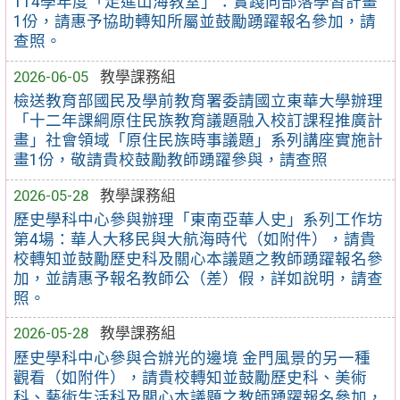
114學年度「走進山海教室」：實踐向部落學習計畫
1份，請惠予協助轉知所屬並鼓勵踴躍報名參加，請
查照。
2026-06-05
教學課務組
檢送教育部國民及學前教育署委請國立東華大學辦理
「十二年課綱原住民族教育議題融入校訂課程推廣計
畫」社會領域「原住民族時事議題」系列講座實施計
畫1份，敬請貴校鼓勵教師踴躍參與，請查照
2026-05-28
教學課務組
歷史學科中心參與辦理「東南亞華人史」系列工作坊
第4場：華人大移民與大航海時代（如附件），請貴
校轉知並鼓勵歷史科及關心本議題之教師踴躍報名參
加，並請惠予報名教師公（差）假，詳如說明，請查
照。
2026-05-28
教學課務組
歷史學科中心參與合辦光的邊境 金門風景的另一種
觀看（如附件），請貴校轉知並鼓勵歷史科、美術
科、藝術生活科及關心本議題之教師踴躍報名參加，