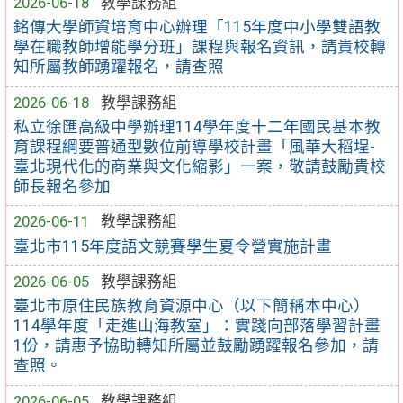
2026-06-18
教學課務組
銘傳大學師資培育中心辦理「115年度中小學雙語教
學在職教師增能學分班」課程與報名資訊，請貴校轉
知所屬教師踴躍報名，請查照
2026-06-18
教學課務組
私立徐匯高級中學辦理114學年度十二年國民基本教
育課程綱要普通型數位前導學校計畫「風華大稻埕-
臺北現代化的商業與文化縮影」一案，敬請鼓勵貴校
師長報名參加
2026-06-11
教學課務組
臺北市115年度語文競賽學生夏令營實施計畫
2026-06-05
教學課務組
臺北市原住民族教育資源中心（以下簡稱本中心）
114學年度「走進山海教室」：實踐向部落學習計畫
1份，請惠予協助轉知所屬並鼓勵踴躍報名參加，請
查照。
2026-06-05
教學課務組