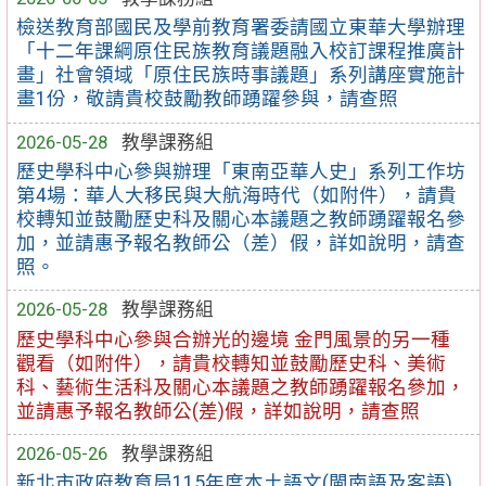
檢送教育部國民及學前教育署委請國立東華大學辦理
「十二年課綱原住民族教育議題融入校訂課程推廣計
畫」社會領域「原住民族時事議題」系列講座實施計
畫1份，敬請貴校鼓勵教師踴躍參與，請查照
2026-05-28
教學課務組
歷史學科中心參與辦理「東南亞華人史」系列工作坊
第4場：華人大移民與大航海時代（如附件），請貴
校轉知並鼓勵歷史科及關心本議題之教師踴躍報名參
加，並請惠予報名教師公（差）假，詳如說明，請查
照。
2026-05-28
教學課務組
歷史學科中心參與合辦光的邊境 金門風景的另一種
觀看（如附件），請貴校轉知並鼓勵歷史科、美術
科、藝術生活科及關心本議題之教師踴躍報名參加，
並請惠予報名教師公(差)假，詳如說明，請查照
2026-05-26
教學課務組
新北市政府教育局115年度本土語文(閩南語及客語)