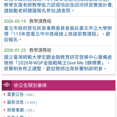
教學支援老師教學能力認證培訓及回流研習實施計畫,
請鼓勵老師踴躍報名參加,請查照。
2026-03-19
教學課務組
臺北市政府原住民族事務委員會委託臺北市立大學辦
理「115年度臺北市中高級線上族語家教課程」，歡
迎報名。
2026-01-23
教學課務組
國立臺灣師範大學宏觀金融教育研究發展中心籌備處
策辦「2026年WGP金融戰略王Give Me 5錦標賽」，
原賽制有修正調整，歡迎教師出席新賽制說明會。
依公告類別彙總
重要公告
( 266 )
最新消息
( 6,504 )
榮譽事蹟
( 253 )