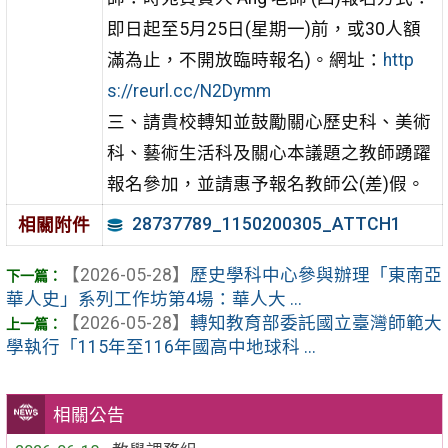
即日起至5月25日(星期一)前，或30人額
滿為止，不開放臨時報名)。網址：
http
s://reurl.cc/N2Dymm
三、請貴校轉知並鼓勵關心歷史科、美術
科、藝術生活科及關心本議題之教師踴躍
報名參加，並請惠予報名教師公(差)假。
28737789_1150200305_ATTCH1
相關附件
【2026-05-28】
歷史學科中心參與辦理「東南亞
華人史」系列工作坊第4場：華人大 ...
【2026-05-28】
轉知教育部委託國立臺灣師範大
學執行「115年至116年國高中地球科 ...
相關公告