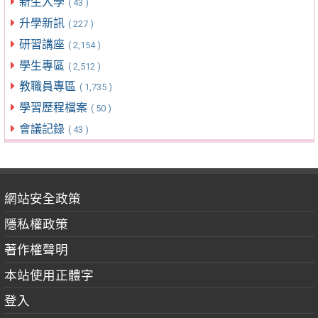
新生入學
( 43 )
升學新訊
( 227 )
研習講座
( 2,154 )
學生專區
( 2,512 )
教職員專區
( 1,735 )
學習歷程檔案
( 50 )
會議記錄
( 43 )
網站安全政策
隱私權政策
著作權聲明
本站使用正體字
登入