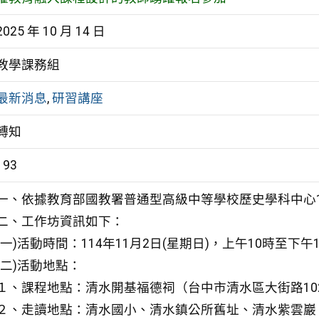
2025 年 10 月 14 日
教學課務組
最新消息
,
研習講座
轉知
193
一、依據教育部國教署普通型高級中等學校歷史學科中心1
二、工作坊資訊如下：
(一)活動時間：114年11月2日(星期日)，上午10時至下午
(二)活動地點：
１、課程地點：清水開基福德祠（台中市清水區大街路10
２、走讀地點：清水國小、清水鎮公所舊址、清水紫雲巖