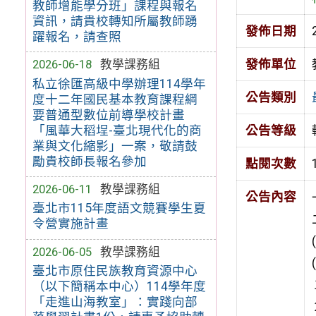
教師增能學分班」課程與報名
資訊，請貴校轉知所屬教師踴
發佈日期
躍報名，請查照
發佈單位
2026-06-18
教學課務組
私立徐匯高級中學辦理114學年
公告類別
度十二年國民基本教育課程綱
要普通型數位前導學校計畫
「風華大稻埕-臺北現代化的商
公告等級
業與文化縮影」一案，敬請鼓
勵貴校師長報名參加
點閱次數
2026-06-11
教學課務組
公告內容
臺北市115年度語文競賽學生夏
令營實施計畫
2026-06-05
教學課務組
臺北市原住民族教育資源中心
（以下簡稱本中心）114學年度
「走進山海教室」：實踐向部