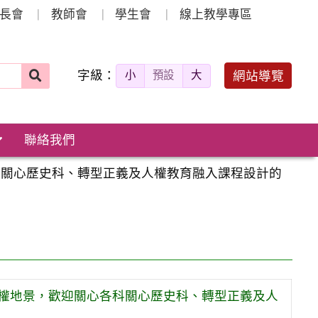
長會
教師會
學生會
線上教學專區
字級：
送出
網站導覽
小
預設
大
搜
尋：
聯絡我們
科關心歷史科、轉型正義及人權教育融入課程設計的
權地景，歡迎關心各科關心歷史科、轉型正義及人