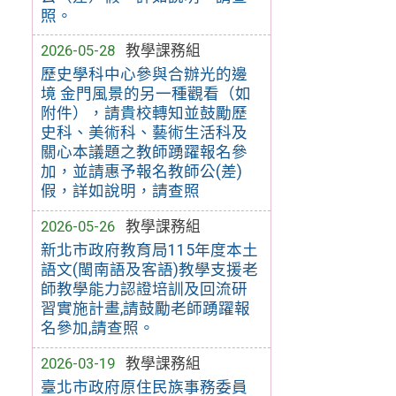
照。
2026-05-28
教學課務組
歷史學科中心參與合辦光的邊
境 金門風景的另一種觀看（如
附件），請貴校轉知並鼓勵歷
史科、美術科、藝術生活科及
關心本議題之教師踴躍報名參
加，並請惠予報名教師公(差)
假，詳如說明，請查照
2026-05-26
教學課務組
新北市政府教育局115年度本土
語文(閩南語及客語)教學支援老
師教學能力認證培訓及回流研
習實施計畫,請鼓勵老師踴躍報
名參加,請查照。
2026-03-19
教學課務組
臺北市政府原住民族事務委員