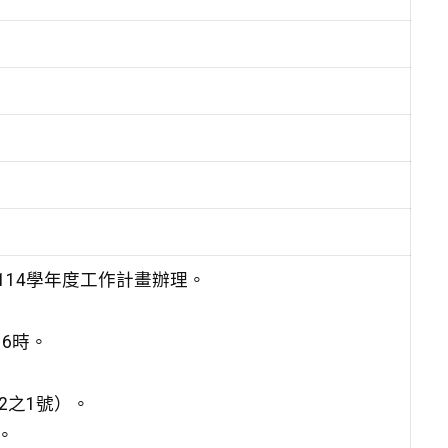
14學年度工作計畫辦理。
16時。
2之1號）。
。