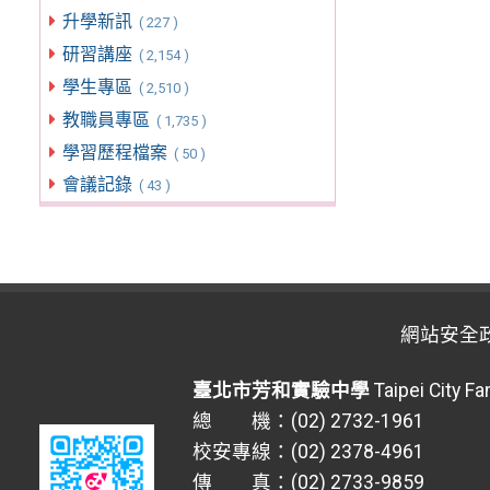
升學新訊
( 227 )
研習講座
( 2,154 )
學生專區
( 2,510 )
教職員專區
( 1,735 )
學習歷程檔案
( 50 )
會議記錄
( 43 )
網站安全
臺北市芳和實驗中學
Taipei City F
總 機：(02) 2732-1961
校安專線：(02) 2378-4961
傳 真：(02) 2733-9859