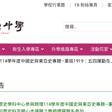
學校行事曆
FB 粉絲專頁
家
位
新生入學專區
升學進路專區
活動花絮
114學年度中國史與東亞史專題—重返1919：五四運
告
歷史學科中心參與辦理114學年度中國史與東亞史專題—重
知歷史科及關心本議題之教師踴躍報名參加