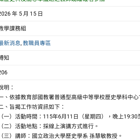
2026 年 5 月 15 日
教學課務組
最新消息
,
教職員專區
轉知
206
說明：
一、依據教育部國教署普通型高級中等學校歷史學科中心1
二、旨揭工作坊資訊如下：
（一）活動時間：115年6月11日（星期四），晚上19:30至
（二）活動地點：採線上演講方式進行。
（三）講師：國立政治大學歷史學系 孫慧敏教授。