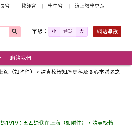
長會
教師會
學生會
線上教學專區
字級：
送出
網站導覽
小
預設
大
搜
尋：
聯絡我們
動在上海（如附件），請貴校轉知歷史科及關心本議題之
返1919：五四運動在上海（如附件），請貴校轉