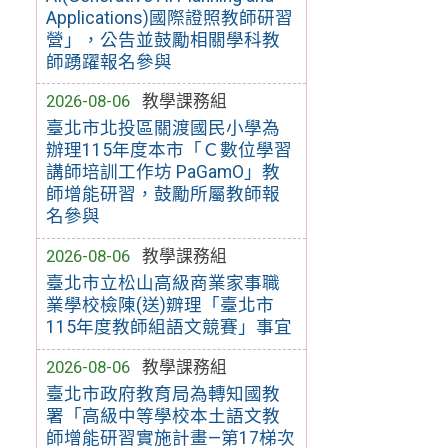
Applications)國際證照教師研習
營」，公告並鼓勵相關學科教
師踴躍報名參與
2026-08-06
教學課務組
臺北市北投區關渡國民小學為
辦理115年度本市「Ｃ數位學習
講師培訓工作坊 PaGamO」教
師增能研習，鼓勵所屬教師報
名參與
2026-08-06
教學課務組
臺北市立松山高級商業家事職
業學校檢陳(送)辧理「臺北市
115年度教師組語文競賽」事宜
2026-08-06
教學課務組
臺北市政府教育局為轉知國教
署「高級中等學校本土語文教
師增能研習實施計畫—第17梯次