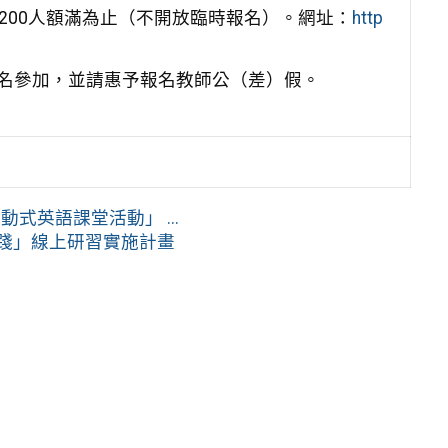
200人額滿為止（不開放臨時報名）。網址：
http
名參加，並請惠予報名教師公（差）假。
英語課堂活動」 ...
實踐」線上研習實施計畫