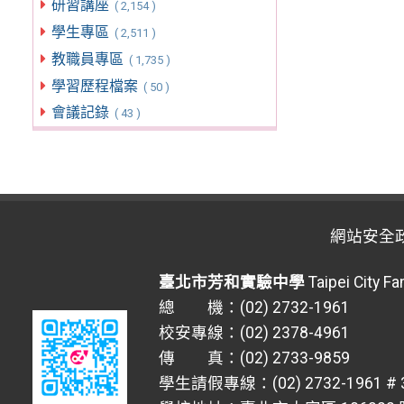
研習講座
( 2,154 )
學生專區
( 2,511 )
教職員專區
( 1,735 )
學習歷程檔案
( 50 )
會議記錄
( 43 )
網站安全
臺北市芳和實驗中學
Taipei City F
總 機：(02) 2732-1961
校安專線：(02) 2378-4961
傳 真：(02) 2733-9859
學生請假專線：(02) 2732-1961 # 