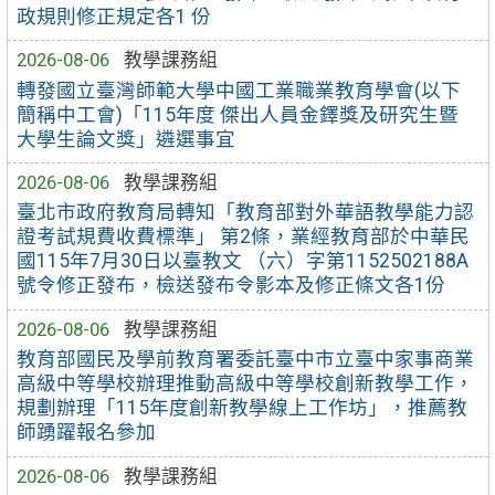
政規則修正規定各1 份
2026-08-06
教學課務組
轉發國立臺灣師範大學中國工業職業教育學會(以下
簡稱中工會)「115年度 傑出人員金鐸獎及研究生暨
大學生論文獎」遴選事宜
2026-08-06
教學課務組
臺北市政府教育局轉知「教育部對外華語教學能力認
證考試規費收費標準」 第2條，業經教育部於中華民
國115年7月30日以臺教文 （六）字第1152502188A
號令修正發布，檢送發布令影本及修正條文各1份
2026-08-06
教學課務組
教育部國民及學前教育署委託臺中市立臺中家事商業
高級中等學校辦理推動高級中等學校創新教學工作，
規劃辦理「115年度創新教學線上工作坊」，推薦教
師踴躍報名參加
2026-08-06
教學課務組