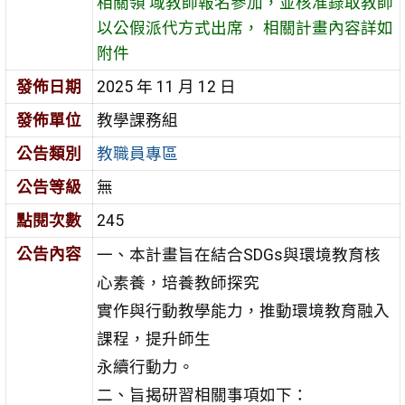
相關領 域教師報名參加，並核准錄取教師
以公假派代方式出席， 相關計畫內容詳如
附件
發佈日期
2025 年 11 月 12 日
發佈單位
教學課務組
公告類別
教職員專區
公告等級
無
點閱次數
245
公告內容
一、本計畫旨在結合SDGs與環境教育核
心素養，培養教師探究
實作與行動教學能力，推動環境教育融入
課程，提升師生
永續行動力。
二、旨揭研習相關事項如下：