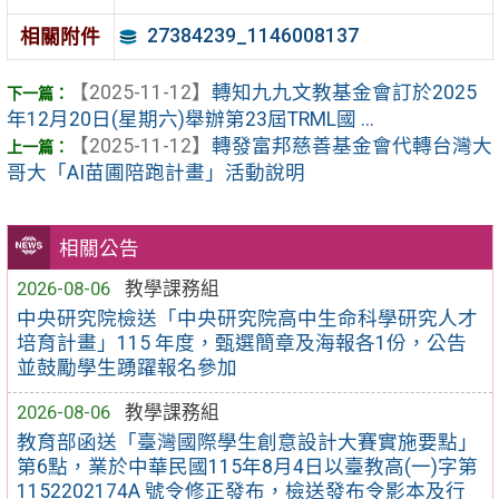
27384239_1146008137
相關附件
【2025-11-12】
轉知九九文教基金會訂於2025
年12月20日(星期六)舉辦第23屆TRML國 ...
【2025-11-12】
轉發富邦慈善基金會代轉台灣大
哥大「AI苗圃陪跑計畫」活動說明
相關公告
2026-08-06
教學課務組
中央研究院檢送「中央研究院高中生命科學研究人才
培育計畫」115 年度，甄選簡章及海報各1份，公告
並鼓勵學生踴躍報名參加
2026-08-06
教學課務組
教育部函送「臺灣國際學生創意設計大賽實施要點」
第6點，業於中華民國115年8月4日以臺教高(一)字第
1152202174A 號令修正發布，檢送發布令影本及行