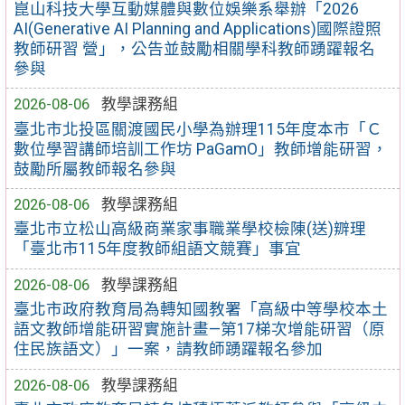
崑山科技大學互動媒體與數位娛樂系舉辦「2026
AI(Generative AI Planning and Applications)國際證照
教師研習 營」，公告並鼓勵相關學科教師踴躍報名
參與
2026-08-06
教學課務組
臺北市北投區關渡國民小學為辦理115年度本市「Ｃ
數位學習講師培訓工作坊 PaGamO」教師增能研習，
鼓勵所屬教師報名參與
2026-08-06
教學課務組
臺北市立松山高級商業家事職業學校檢陳(送)辧理
「臺北市115年度教師組語文競賽」事宜
2026-08-06
教學課務組
臺北市政府教育局為轉知國教署「高級中等學校本土
語文教師增能研習實施計畫—第17梯次增能研習（原
住民族語文）」一案，請教師踴躍報名參加
2026-08-06
教學課務組