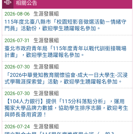
相關公告
2026-08-06
生涯發展組
115年度北臺八縣市「校園短影音徵選活動－情緒守
門員」活動份，歡迎學生踴躍報名參加。
2026-07-31
生涯發展組
臺北市政府青年局「115年度青年以戰代訓銜接職場
計畫」，歡迎學生踴躍報名參加。
2026-07-30
生涯發展組
「2026中華覺知教育關懷協會-成大一日大學生-沉浸
式學職涯探索營」活動，歡迎學生踴躍報名參加。
2026-07-30
生涯發展組
【104人力銀行】提供「115分科落點分析」，運用
獨家大學品牌力數據，協助學生排序志願，歡迎考生
與師長善用資源！
2026-07-24
生涯發展組