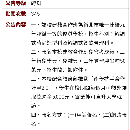
公告等級
轉知
點閱次數
345
公告內容
一、該校建教合作班為新北市唯一連續九
年評鑑一等的優質學校，招生科別：輪調
式時尚造型科及輪調式餐飲管理科。
二、報名本校建教合作班免會考成績，三
年皆免學費、免雜費，三年實習津貼約50
萬元，招生簡介如附件。
三、本校配合教育部推動「產學攜手合作
計畫2.0」，學生在校期間每個月可額外領
取獎助金5,000元，畢業後可直升大學就
讀。
四、報名方式：(一)電話報名、(二)網路報
名。