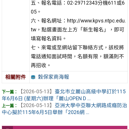
五、報名電話：02-29712343分機611或6
05。
六、報名網址：http://www.kpvs.ntpc.edu.
tw，點選畫面左上方「新生報名」，即可
填寫報名資料。
七、來電或至網站留下聯絡方式，該校將
電話通知面試時間，名額有限，額滿則不
再招收。
穀保家商海報
相關附件
【2026-05-13】
臺北市立麗山高級中學訂於115
年6月6日 (星期六)辦理「麗山OPEN D ...
【2026-05-13】
亞洲大學中亞聯大網路成癮防治
中心擬於115年6月5日舉辦「2026網 ...