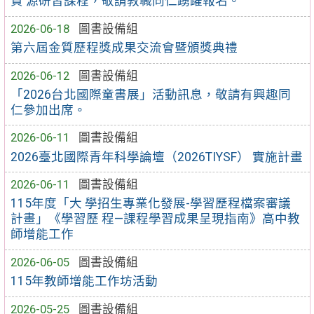
資 源研習課程，敬請教職同仁踴躍報名。
2026-06-18
圖書設備組
第六屆金質歷程獎成果交流會暨頒獎典禮
2026-06-12
圖書設備組
「2026台北國際童書展」活動訊息，敬請有興趣同
仁參加出席。
2026-06-11
圖書設備組
2026臺北國際青年科學論壇（2026TIYSF） 實施計畫
2026-06-11
圖書設備組
115年度「大 學招生專業化發展-學習歷程檔案審議
計畫」《學習歷 程—課程學習成果呈現指南》高中教
師增能工作
2026-06-05
圖書設備組
115年教師增能工作坊活動
2026-05-25
圖書設備組