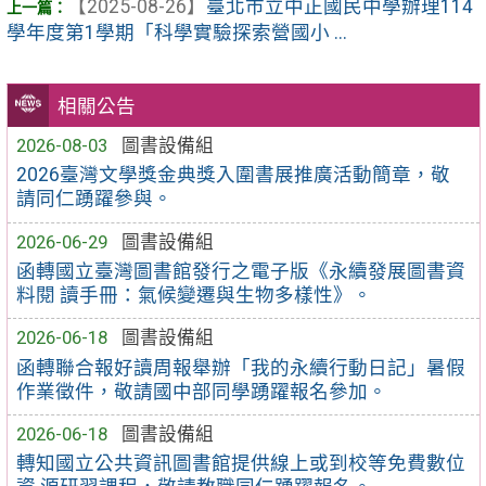
【2025-08-26】
臺北市立中正國民中學辦理114
學年度第1學期「科學實驗探索營國小 ...
相關公告
2026-08-03
圖書設備組
2026臺灣文學獎金典獎入圍書展推廣活動簡章，敬
請同仁踴躍參與。
2026-06-29
圖書設備組
函轉國立臺灣圖書館發行之電子版《永續發展圖書資
料閱 讀手冊：氣候變遷與生物多樣性》。
2026-06-18
圖書設備組
函轉聯合報好讀周報舉辦「我的永續行動日記」暑假
作業徵件，敬請國中部同學踴躍報名參加。
2026-06-18
圖書設備組
轉知國立公共資訊圖書館提供線上或到校等免費數位