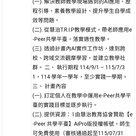
(一). 解決教師教學現場遇到的AI應用、歷
程引導、素養教學設計、提升學生自學成
效等問題。
(二). 從慧治T.R.I.P教學模式，帶老師應用e
-Peer共學平臺，落實適性教學。
(三). 透過計畫內AI實作工作坊，達到跨
校、跨域交流觀摩學習，並建立教學社
群。 二、 執行期程 114/9/1 – 115/7/3
1，114 學年一學年，至少實踐一學期。
三、 計畫內容
(一). 訂定個人在教學中運用e-Peer共學平
臺的實踐目標並逐步執行。
(二). 提供資源： l 由慧治教育協會贊助【e
-Peer 共學平臺】AiPro版授權帳號，師生
可免費使用（審核通過起至115/07/31