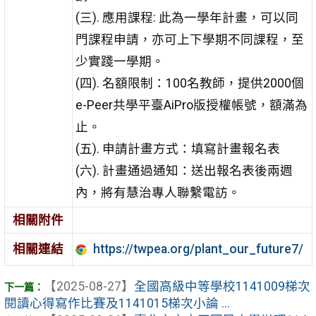
(三). 應用課程: 此為一學年計畫，可以同
門課程申請，亦可上下學期不同課程，至
少實踐一學期。
(四). 名額限制：100名教師，提供2000個
e-Peer共學平臺AiPro版授權帳號，額滿為
止。
(五). 申請計畫方式：填寫計畫報名表
(六). 計畫通過通知：送出報名表後兩週
內，將有慧治專人聯繫電訪。
相關附件
相關連結
https://twpea.org/plant_our_future7/
【2025-08-27】
全國高級中等學校1141009梯次
閱讀心得寫作比賽及1141015梯次小論 ...