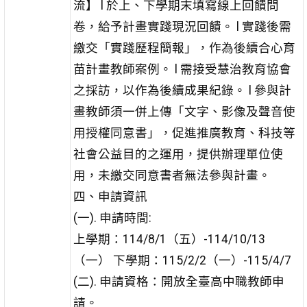
流】 l 於上、下學期末填寫線上回饋問
卷，給予計畫實踐現況回饋。 l 實踐後需
繳交「實踐歷程簡報」，作為後續合心育
苗計畫教師案例。 l 需接受慧治教育協會
之採訪，以作為後續成果紀錄。 l 參與計
畫教師須一併上傳「文字、影像及聲音使
用授權同意書」，促進推廣教育、科技等
社會公益目的之運用，提供辦理單位使
用，未繳交同意書者無法參與計畫。
四、申請資訊
(一). 申請時間:
上學期：114/8/1（五）-114/10/13
（一） 下學期：115/2/2（一）-115/4/7
(二). 申請資格：開放全臺高中職教師申
請。