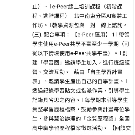
止）。 l e-Peer線上培訓課程（初階課
程、進階課程） l 北中南東分區AI實體工
作坊。 l 教學資源包與一對一線上諮詢。
(三). 配合事項： 【e-Peer 運用】 1 l 帶領
學生使用e-Peer共學平臺至少一學期（可
從以下情境使用e-Peer共學平臺）。 l 創
建「學習圈」邀請學生加入，進行班級經
營、交流互動。 l 藉由「自主學習計畫
表」，邀請學生產出自己的自學計畫。 l
透過記錄學習貼文或指派作業，引導學生
記錄具省思之內容。 l 每學期末引導學生
彙整學習歷程檔案，鼓勵參與計畫每位學
生，參與慧治辦理的「金質歷程獎」全國
高中職學習歷程檔案徵選活動。 【回饋交