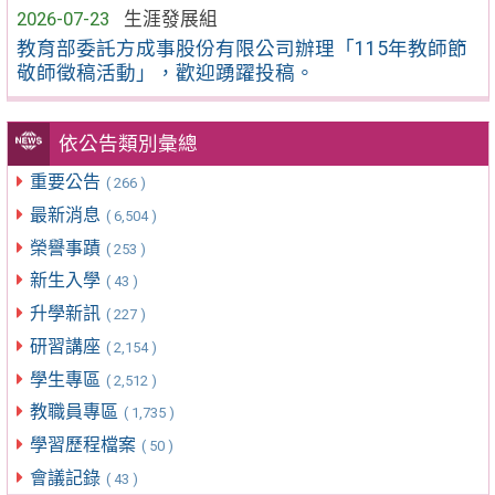
2026-07-23
生涯發展組
教育部委託方成事股份有限公司辦理「115年教師節
敬師徵稿活動」，歡迎踴躍投稿。
依公告類別彙總
重要公告
( 266 )
最新消息
( 6,504 )
榮譽事蹟
( 253 )
新生入學
( 43 )
升學新訊
( 227 )
研習講座
( 2,154 )
學生專區
( 2,512 )
教職員專區
( 1,735 )
學習歷程檔案
( 50 )
會議記錄
( 43 )