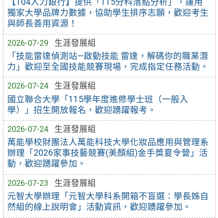
【104人力銀行】提供「115分科落點分析」，運用
獨家大學品牌力數據，協助學生排序志願，歡迎考生
與師長善用資源！
2026-07-29
生涯發展組
「技能雷達偵測站—啟動技能 雷達，解碼你的職業潛
力」歡迎至全國技能競賽現場，完成指定任務活動。
2026-07-24
生涯發展組
國立聯合大學「115學年度進修學士班（一般入
學）」招生開放報名，歡迎踴躍報考。
2026-07-24
生涯發展組
萬能學校財團法人萬能科技大學化妝品應用與管理系
辦理「2026家事技藝競賽(美顏組)金手獎夏令營」活
動，歡迎踴躍參加。
2026-07-23
生涯發展組
元智大學辦理「元智大學科系開箱不盲選：學長姊自
然組的線上說明會」活動資訊，歡迎踴躍參加。