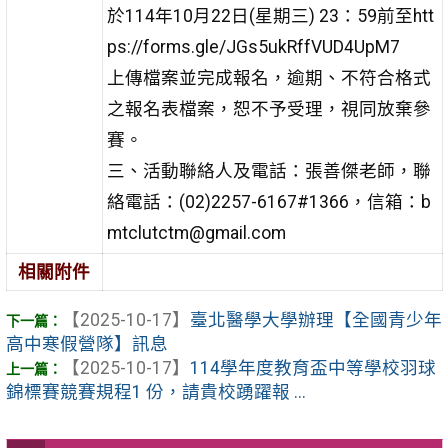
於114年10月22日(星
期三) 23：59前至htt
ps://forms.gle/JGs5ukRffVUD4UpM7
上傳檔案並完成報名，逾期、不符合格式
之報名表檔案，恕不予受理，視同放棄參
賽。
三、活動聯絡人及電話：張善傑老師，聯
絡電話：(02)2257-
6167#1366，信箱：b
mtclutctm@gmail.com
相關附件
【2025-10-17】
臺北醫學大學辦理【全國青少年
高中寒假營隊】訊息
【2025-10-17】
114學年度教育盃中等學校羽球
錦標賽競賽規程1 份，請貴校踴躍報 ...