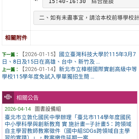
15:40-16:30　綜合座談
二、如有未盡事宜，請洽本校前導學校計畫楊
相關附件
【2026-01-15】
國立臺灣科技大學於115年3月7
日、8日及15日在高雄、台中、新竹及 ...
【2026-01-14】
新北市立樟樹國際實創高級中等
學校115學年度免試入學單獨招生簡 ...
相關公告
2026-04-14
圖書設備組
臺北市立敦化國民中學辦理「臺北市114學年度國民
中小學科學與創新教育 實 施計畫—子計畫5：跨領域
自主學習教師教案徵件（國中組SDGs跨領域自主學
習的實踐）」，教案繳件延期一案