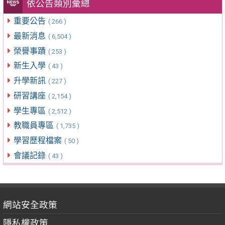
依公告類別彙總
重要公告
( 266 )
最新消息
( 6,504 )
榮譽事蹟
( 253 )
新生入學
( 43 )
升學新訊
( 227 )
研習講座
( 2,154 )
學生專區
( 2,512 )
教職員專區
( 1,735 )
學習歷程檔案
( 50 )
會議記錄
( 43 )
網站安全政策
隱私權政策