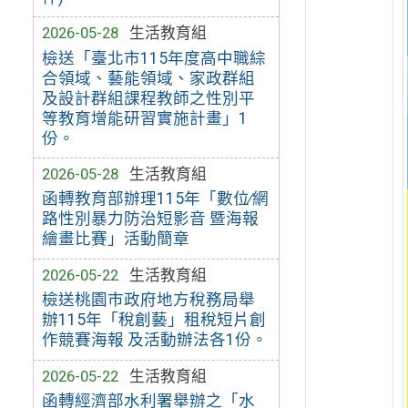
2026-05-28
生活教育組
檢送「臺北市115年度高中職綜
合領域、藝能領域、家政群組
及設計群組課程教師之性別平
等教育增能研習實施計畫」1
份。
2026-05-28
生活教育組
函轉教育部辦理115年「數位∕網
路性別暴力防治短影音 暨海報
繪畫比賽」活動簡章
2026-05-22
生活教育組
檢送桃園市政府地方稅務局舉
辦115年「稅創藝」租稅短片創
作競賽海報 及活動辦法各1份。
2026-05-22
生活教育組
函轉經濟部水利署舉辦之「水