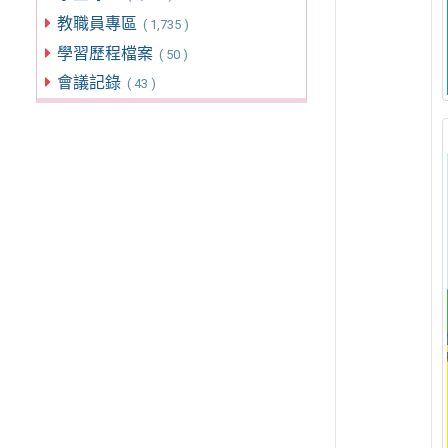
教職員專區
( 1,735 )
學習歷程檔案
( 50 )
會議記錄
( 43 )