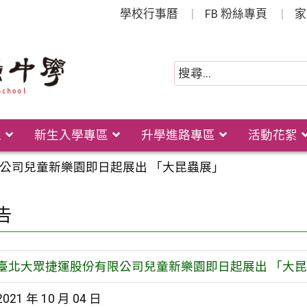
學校行事曆
FB 粉絲專頁
家
位
新生入學專區
升學進路專區
活動花絮
公司兒童新樂園即日起展出 「大昆蟲展」
告
臺北大眾捷運股份有限公司兒童新樂園即日起展出 「大
2021 年 10 月 04 日