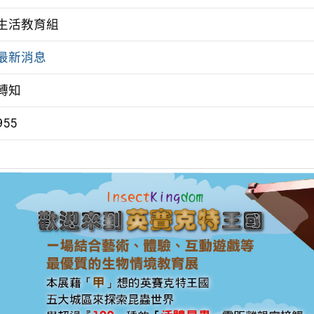
生活教育組
最新消息
轉知
955