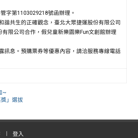
字第1103029218號函辦理。
和諧共生的正確觀念，臺北大眾捷運股份有限公司
技股份有限公司合作，假兒童新樂園樂Fun文創館辦理
露訊息。預購票券等優惠內容，請洽服務專線電話
加~
英獎」選拔
字
登入