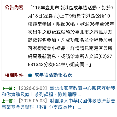
公告內容
「115年臺北市南港區成年禮活動，訂於7
月18日(星期六)上午9時於南港區公所10
樓禮堂舉辦，限額30名，歡迎96年至98年
次出生之設籍或就讀於臺北市之市民朋友
踴躍報名參加，凡成功報名並全程參加者
可獲得精美小禮品，詳情請見南港區公所
網頁最新消息，或請洽本所人文課(02)27
831343分機854林小姐詢問。」
成年禮活動報名表
相關附件
【2026-06-03】
臺北市家庭教育中心親密互動我
和你實體及線上系列課程，歡迎踴躍 ...
【2026-06-03】
財團法人中華民國佛教慈濟慈善
事業基金會辦理「教師心靈成長營」 ...