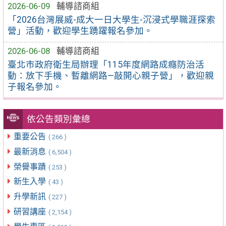
2026-06-09
輔導諮商組
「2026台灣展威-成大一日大學生-沉浸式學職涯探索
營」活動，歡迎學生踴躍報名參加。
2026-06-08
輔導諮商組
臺北市政府衛生局辦理「115年度網路成癮防治活
動：放下手機、暫離網路—敲開心親子營」，歡迎親
子報名參加。
依公告類別彙總
重要公告
( 266 )
最新消息
( 6,504 )
榮譽事蹟
( 253 )
新生入學
( 43 )
升學新訊
( 227 )
研習講座
( 2,154 )