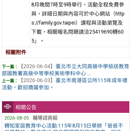
8月晚間7時至9時舉行，活動全程免費參
與，詳細日期與內容可於中心網站（http
s://family.gov.taipei）課程與活動瀏覽及
下載，相關報名問題請洽25419690轉60
5」。
相關附件
【2026-06-04】
臺北市立大同高級中學檢送教育
部國教署高級中等學校美術學科中心 ...
【2026-06-03】
臺北市南港區公所115年成年禮
活動，歡迎踴躍參加。
相關公告
2026-08-05
輔導諮商組
轉知家庭教育中心活動:115年8月15日舉辦「爸爸不