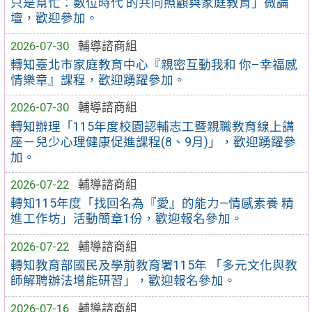
只是幫忙：數位時代 的共同照顧與家庭教育」微論
壇，歡迎參加。
2026-07-30
輔導諮商組
轉知臺北市家庭教育中心『親密互動我和 你–幸福感
情樂章』課程，歡迎踴躍參加。
2026-07-30
輔導諮商組
轉知辦理「115年度校園認輔志工暨親職教育線上講
座－兒少心理健康促進課程(8、9月)」，歡迎踴躍參
加。
2026-07-22
輔導諮商組
轉知115年度「找回名為『愛』的能力—情感素養 精
進工作坊」活動簡章1份，歡迎報名參加。
2026-07-22
輔導諮商組
轉知教育部國民及學前教育署115年 「多元文化與教
師解聘辦法增能研習」，歡迎報名參加。
2026-07-16
輔導諮商組