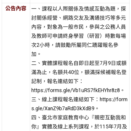
公告內容
一、課程以人際關係及情感互動為題，探
討關係經營、網路交友及溝通技巧等多元
內容，對象為一般市民，參與之公務人員
及教師可申請終身學習（研習）時數每場
次2小時，請鼓勵所屬同仁踴躍報名參
加。
二、實體課程報名自即日起至7月9日或額
滿為止，名額共40位，額滿採候補報名登
記制，報名連結如下：
https://forms.gle/Vb1uRS7fkEHYhr8z8。
三、線上課程報名連結如下：https://form
s.gle/XanZ9b7aRdD3kXdB9。
四、臺北市家庭教育中心『親密互動我和
你』實體及線上系列課程，於115年7月及