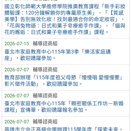
國立彰化師範大學進修學院推廣教育課程「新手彩妝
體驗課：120分鐘解鎖你的專屬原生美」、「【質感
美學】告別無效化妝！找到最適合你的命定妝容」、
「花與兔物語：日式和菓子皂療癒手作課」、「貓與
花的邂逅：日式和菓子皂療癒手作課」課程。
2026-07-15
輔導諮商組
臺北市家庭教育中心115年第3季「樂活家庭講
座」，歡迎踴躍參加。
2026-07-07
輔導諮商組
教育部辦理「115年度祖父母節『慢慢唱 愛慢慢響』
影片徵件活動」，歡迎踴躍參加。
2026-07-07
輔導諮商組
臺北市家庭教育中心115年「親密關係工作坊－新婚
課程」宣傳單，歡迎踴躍報名參加。
2026-07-07
輔導諮商組
高雄市立中正高級中學辦理115學年度「探索未來，