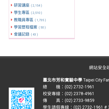
研習講座
( 2,154 )
學生專區
( 2,510 )
教職員專區
( 1,735 )
學習歷程檔案
( 50 )
會議記錄
( 43 )
網站安全
臺北市芳和實驗中學
Taipei City F
總 機：(02) 2732-1961
校安專線：(02) 2378-4961
傳 真：(02) 2733-9859
學生請假專線：(02) 2732-1961 # 