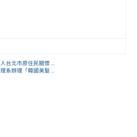
北市原住民關懷 ...
辦理「韓國美髮 ...