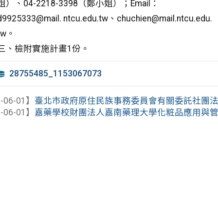
姐）、04-2218-3398（鄭小姐）；Email：
d9925333@mail. ntcu.edu.tw、chuchien@mail.ntcu.edu.
tw。
三、檢附實施計畫1份。
28755485_1153067073
-06-01】
臺北市政府原住民族事務委員會有關委託社團法人台
-06-01】
嘉藥學校財團法人嘉南藥理大學化粧品應用與管理系