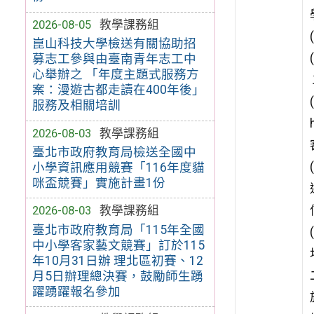
2026-08-05
教學課務組
崑山科技大學檢送有關協助招
募志工參與由臺南青年志工中
心舉辦之 「年度主題式服務方
案：漫遊古都走讀在400年後」
服務及相關培訓
2026-08-03
教學課務組
臺北市政府教育局檢送全國中
小學資訊應用競賽「116年度貓
咪盃競賽」實施計畫1份
2026-08-03
教學課務組
臺北市政府教育局「115年全國
中小學客家藝文競賽」訂於115
年10月31日辦 理北區初賽、12
月5日辦理總決賽，鼓勵師生踴
躍踴躍報名參加