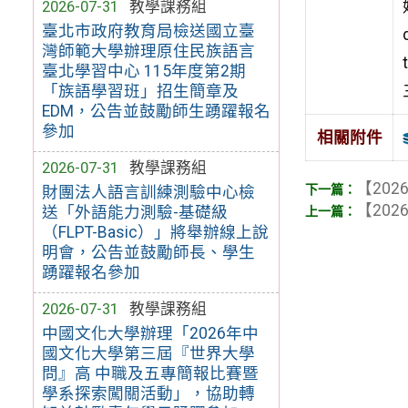
2026-07-31
教學課務組
臺北市政府教育局檢送國立臺
灣師範大學辦理原住民族語言
臺北學習中心 115年度第2期
「族語學習班」招生簡章及
EDM，公告並鼓勵師生踴躍報名
參加
相關附件
2026-07-31
教學課務組
【2026
財團法人語言訓練測驗中心檢
【2026
送「外語能力測驗-基礎級
（FLPT-Basic）」將舉辦線上說
明會，公告並鼓勵師長、學生
踴躍報名參加
2026-07-31
教學課務組
中國文化大學辦理「2026年中
國文化大學第三屆『世界大學
問』高 中職及五專簡報比賽暨
學系探索闖關活動」，協助轉