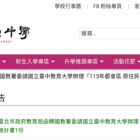
學校行事曆
FB 粉絲專頁
家
位
新生入學專區
升學進路專區
活動花絮
國教署委請國立臺中教育大學辦理「115年都會區 原住
告
臺北市政府教育局函轉國教署委請國立臺中教育大學辦理「
施計畫1份