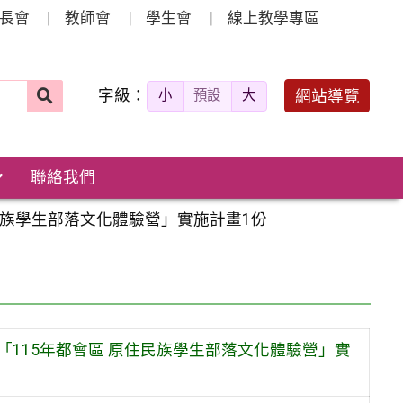
長會
教師會
學生會
線上教學專區
字級：
送出
網站導覽
小
預設
大
搜
尋：
聯絡我們
民族學生部落文化體驗營」實施計畫1份
115年都會區 原住民族學生部落文化體驗營」實