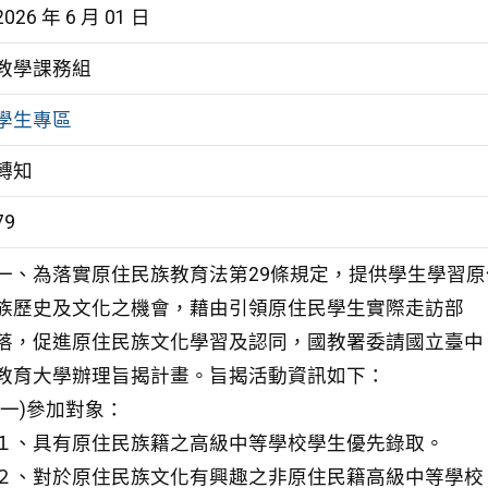
2026 年 6 月 01 日
教學課務組
學生專區
轉知
79
一、為落實原住民族教育法第29條規定，提供學生學習原
族歷史及文化之機會，藉由引領原住民學生實際走訪部
落，促進原住民族文化學習及認同，國教署委請國立臺中
教育大學辦理旨揭計畫。旨揭活動資訊如下：
(一)參加對象：
１、具有原住民族籍之高級中等學校學生優先錄取。
２、對於原住民族文化有興趣之非原住民籍高級中等學校