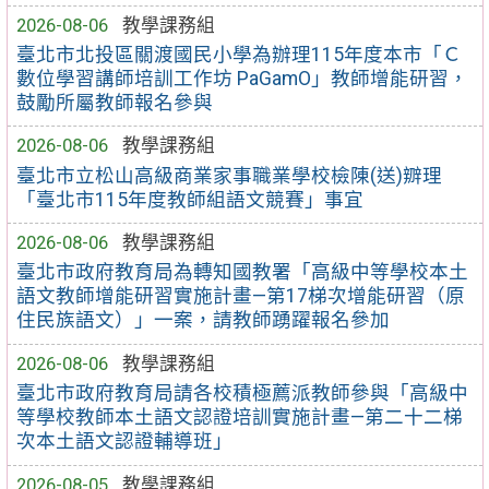
2026-08-06
教學課務組
臺北市北投區關渡國民小學為辦理115年度本市「Ｃ
數位學習講師培訓工作坊 PaGamO」教師增能研習，
鼓勵所屬教師報名參與
2026-08-06
教學課務組
臺北市立松山高級商業家事職業學校檢陳(送)辧理
「臺北市115年度教師組語文競賽」事宜
2026-08-06
教學課務組
臺北市政府教育局為轉知國教署「高級中等學校本土
語文教師增能研習實施計畫—第17梯次增能研習（原
住民族語文）」一案，請教師踴躍報名參加
2026-08-06
教學課務組
臺北市政府教育局請各校積極薦派教師參與「高級中
等學校教師本土語文認證培訓實施計畫—第二十二梯
次本土語文認證輔導班」
2026-08-05
教學課務組