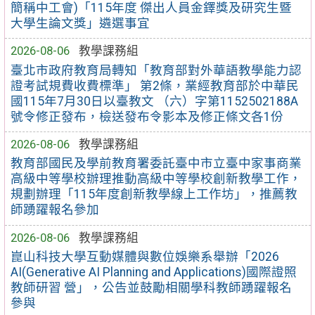
簡稱中工會)「115年度 傑出人員金鐸獎及研究生暨
大學生論文獎」遴選事宜
2026-08-06
教學課務組
臺北市政府教育局轉知「教育部對外華語教學能力認
證考試規費收費標準」 第2條，業經教育部於中華民
國115年7月30日以臺教文 （六）字第1152502188A
號令修正發布，檢送發布令影本及修正條文各1份
2026-08-06
教學課務組
教育部國民及學前教育署委託臺中市立臺中家事商業
高級中等學校辦理推動高級中等學校創新教學工作，
規劃辦理「115年度創新教學線上工作坊」，推薦教
師踴躍報名參加
2026-08-06
教學課務組
崑山科技大學互動媒體與數位娛樂系舉辦「2026
AI(Generative AI Planning and Applications)國際證照
教師研習 營」，公告並鼓勵相關學科教師踴躍報名
參與