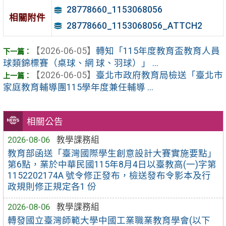
28778660_1153068056
相關附件
28778660_1153068056_ATTCH2
【2026-06-05】
轉知「115年度教育盃教育人員
球類錦標賽（桌球、網 球、羽球）」 ...
【2026-06-05】
臺北市政府教育局檢送「臺北市
家庭教育輔導團115學年度兼任輔導 ...
相關公告
2026-08-06
教學課務組
教育部函送「臺灣國際學生創意設計大賽實施要點」
第6點，業於中華民國115年8月4日以臺教高(一)字第
1152202174A 號令修正發布，檢送發布令影本及行
政規則修正規定各1 份
2026-08-06
教學課務組
轉發國立臺灣師範大學中國工業職業教育學會(以下