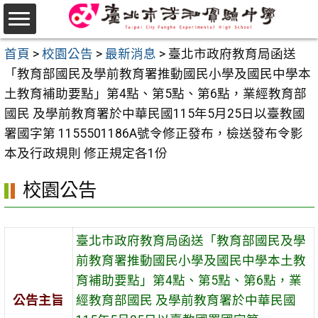
跳
至
選
主
首頁
>
校園公告
>
最新消息
>
臺北市政府教育局函送
單
要
「教育部國民及學前教育署推動國民小學及國民中學本
內
土教育補助要點」第4點、第5點、第6點，業經教育部
容
國民 及學前教育署於中華民國115年5月25日以臺教國
區
署國字第 1155501186A號令修正發布，檢送發布令影
本及行政規則 修正規定各1份
校園公告
臺北市政府教育局函送「教育部國民及學
前教育署推動國民小學及國民中學本土教
育補助要點」第4點、第5點、第6點，業
公告主旨
經教育部國民 及學前教育署於中華民國