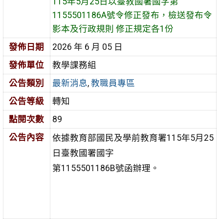
115年5月25日以臺教國署國字第
1155501186A號令修正發布，檢送發布令
影本及行政規則 修正規定各1份
發佈日期
2026 年 6 月 05 日
發佈單位
教學課務組
公告類別
最新消息
,
教職員專區
公告等級
轉知
點閱次數
89
公告內容
依據教育部國民及學前教育署115年5月25
日臺教國署國字
第1155501186B號函辦理。