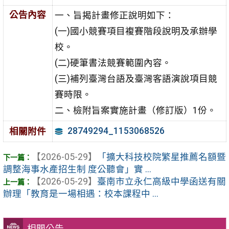
公告內容
一、旨揭計畫修正說明如下：
(一)國小競賽項目複賽階段說明及承辦學
校。
(二)硬筆書法競賽範圍內容。
(三)補列臺灣台語及臺灣客語演說項目競
賽時限。
二、檢附旨案實施計畫（修訂版）1份。
28749294_1153068526
相關附件
【2026-05-29】
「擴大科技校院繁星推薦名額暨
調整海事水產招生制 度公聽會」實 ...
【2026-05-29】
臺南市立永仁高級中學函送有關
辦理「教育是一場相遇：校本課程中 ...
相關公告