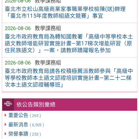
2026-08-06
教學課務組
臺北市立松山高級商業家事職業學校檢陳(送)辧理
「臺北市115年度教師組語文競賽」事宜
2026-08-06
教學課務組
臺北市政府教育局為轉知國教署「高級中等學校本土
語文教師增能研習實施計畫—第17梯次增能研習（原
住民族語文）」一案，請教師踴躍報名參加
2026-08-06
教學課務組
臺北市政府教育局請各校積極薦派教師參與「高級中
等學校教師本土語文認證培訓實施計畫—第二十二梯
次本土語文認證輔導班」
依公告類別彙總
重要公告
( 265 )
最新消息
( 6,503 )
榮譽事蹟
( 253 )