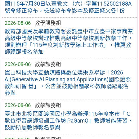
國115年7月30日以臺教文 （六）字第1152502188A
號令修正發布，檢送發布令影本及修正條文各1份
2026-08-06
教學課務組
教育部國民及學前教育署委託臺中市立臺中家事商業
高級中等學校辦理推動高級中等學校創新教學工作，
規劃辦理「115年度創新教學線上工作坊」，推薦教
師踴躍報名參加
2026-08-06
教學課務組
崑山科技大學互動媒體與數位娛樂系舉辦「2026
AI(Generative AI Planning and Applications)國際證照
教師研習 營」，公告並鼓勵相關學科教師踴躍報名
參與
2026-08-06
教學課務組
臺北市北投區關渡國民小學為辦理115年度本市「Ｃ
數位學習講師培訓工作坊 PaGamO」教師增能研習，
鼓勵所屬教師報名參與