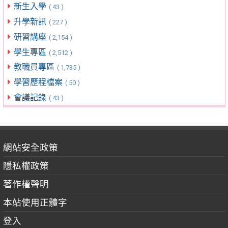
新生入學
( 43 )
升學新訊
( 227 )
研習講座
( 2,154 )
學生專區
( 2,512 )
教職員專區
( 1,735 )
學習歷程檔案
( 50 )
會議記錄
( 43 )
網站安全政策
隱私權政策
著作權聲明
本站使用正體字
登入