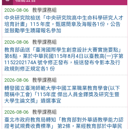
2026-08-06
教學課務組
中央研究院檢送「中央研究院高中生命科學研究人才
培育計畫」115 年度，甄選簡章及海報各1份，公告
並鼓勵學生踴躍報名參加
2026-08-06
教學課務組
教育部函送「臺灣國際學生創意設計大賽實施要點」
第6點，業於中華民國115年8月4日以臺教高(一)字第
1152202174A 號令修正發布，檢送發布令影本及行
政規則修正規定各1 份
2026-08-06
教學課務組
轉發國立臺灣師範大學中國工業職業教育學會(以下
簡稱中工會)「115年度 傑出人員金鐸獎及研究生暨
大學生論文獎」遴選事宜
2026-08-06
教學課務組
臺北市政府教育局轉知「教育部對外華語教學能力認
證考試規費收費標準」 第2條，業經教育部於中華民