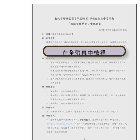
在全螢幕中檢視