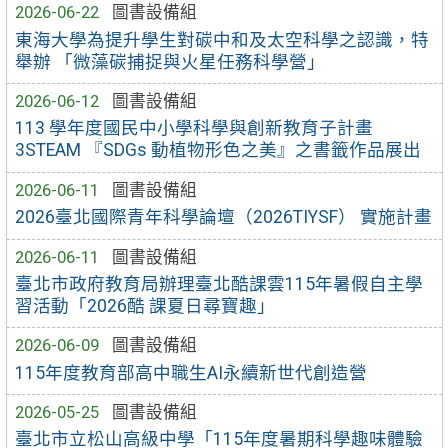
2026-06-22
圖書設備組
東海大學為提升學生對碳中和及太空科學之認識，特
舉辦 「微藻碳捕捉與火星任務科學營」
2026-06-12
圖書設備組
113 學年度國民中小學科學與創新教育子計畫
3STEAM 『SDGs 動植物形色之美』之書籤作品展出
2026-06-11
圖書設備組
2026臺北國際青年科學論壇（2026TIYSF） 實施計畫
2026-06-11
圖書設備組
臺北市政府教育局辦理臺北酷課雲115年暑假自主學
習活動「2026酷 課夏日尋寶趣」
2026-06-09
圖書設備組
115年度教育部高中職生AI永續新世代創造營
2026-05-25
圖書設備組
臺北市立松山高級中學「115年度暑期科學趣味體驗