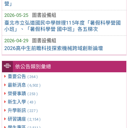
營」
2026-05-25
圖書設備組
臺北市立弘道國民中學辦理115年度「暑假科學營國
小班」、「暑假科學營 國中班」各五梯次
2026-04-29
圖書設備組
2026高中生前瞻科技探索機械跨域創新論壇
依公告類別彙總
重要公告
( 264 )
最新消息
( 6,502 )
榮譽事蹟
( 253 )
新生入學
( 43 )
升學新訊
( 227 )
研習講座
( 2,154 )
學生專區
( 2,511 )