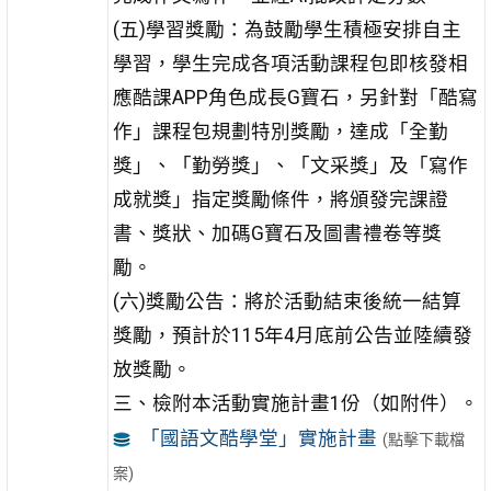
(五)學習獎勵：為鼓勵學生積極安排自主
學習，學生完成各項活動課程包即核發相
應酷課APP角色成長G寶石，另針對「酷寫
作」課程包規劃特別獎勵，達成「全勤
獎」、「勤勞獎」、「文采獎」及「寫作
成就獎」指定獎勵條件，將頒發完課證
書、獎狀、加碼G寶石及圖書禮卷等獎
勵。
(六)獎勵公告：將於活動結束後統一結算
獎勵，預計於115年4月底前公告並陸續發
放獎勵。
三、檢附本活動實施計畫1份（如附件）。
「國語文酷學堂」實施計畫
(點擊下載檔
案)