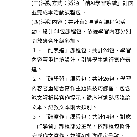
(三)活動方式：透過「酷AI學習系統」訂閱
並完成本活動課程包。
(四)活動內容：共計有3項酷AI課程包活
動，總計64包課程包，依據學習內容分別
開放適合年級參加。
１、「酷表達」課程包：共計24包，學習
內容著重情境設計，引導學生進行寫作表
達。
２、「酷學習」課程包：共計26包，學習
內容著重結合寫作主題與技巧練習，包含
範文解析與寫作提示，循序漸進熟悉議論
文本、記敘文本兩大類別。
３、「酷寫作」課程包：共計14包，對應
「酷學習」課程部分主題，依課程包條件
完成作文寫作，並經AI批改評定分數。