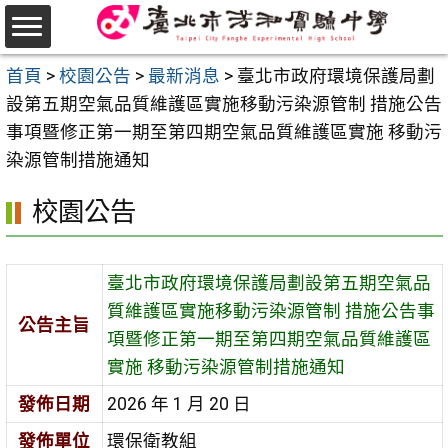
跳
至
選
主
首頁
>
校園公告
>
最新消息
>
臺北市政府環境保護局劃
單
要
設第五期空氣品質維護區實施移動污染源管制 措施公告
內
事項暨修正第一期至第四期空氣品質維護區實施 移動污
容
染源管制措施通知
區
校園公告
臺北市政府環境保護局劃設第五期空氣品
質維護區實施移動污染源管制 措施公告事
公告主旨
項暨修正第一期至第四期空氣品質維護區
實施 移動污染源管制措施通知
發佈日期
2026 年 1 月 20 日
發佈單位
環保衛教組