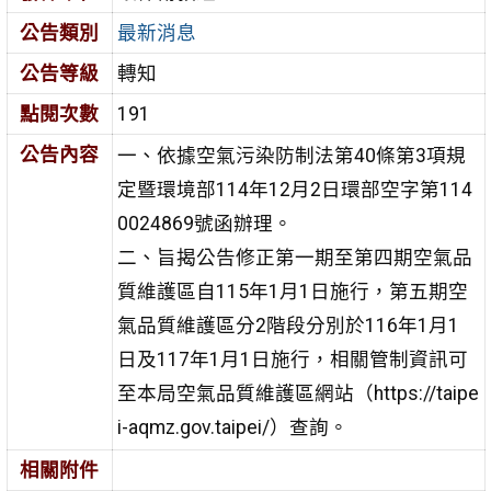
公告類別
最新消息
公告等級
轉知
點閱次數
191
公告內容
一、依據空氣污染防制法第40條第3項規
定暨環境部114年12月2日環部空字第114
0024869號函辦理。
二、旨揭公告修正第一期至第四期空氣品
質維護區自115年1月1日施行，第五期空
氣品質維護區分2階段分別於116年1月1
日及117年1月1日施行，相關管制資訊可
至本局空氣品質維護區網站（https://taipe
i-aqmz.gov.taipei/）查詢。
相關附件