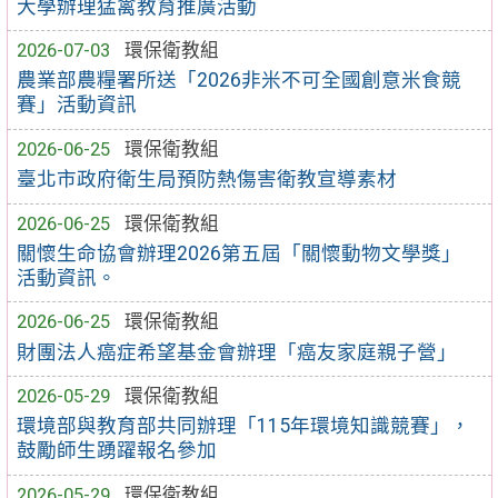
大學辦理猛禽教育推廣活動
2026-07-03
環保衛教組
農業部農糧署所送「2026非米不可全國創意米食競
賽」活動資訊
2026-06-25
環保衛教組
臺北市政府衛生局預防熱傷害衛教宣導素材
2026-06-25
環保衛教組
關懷生命協會辦理2026第五屆「關懷動物文學獎」
活動資訊。
2026-06-25
環保衛教組
財團法人癌症希望基金會辦理「癌友家庭親子營」
2026-05-29
環保衛教組
環境部與教育部共同辦理「115年環境知識競賽」，
鼓勵師生踴躍報名參加
2026-05-29
環保衛教組