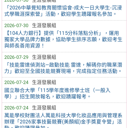
2026-07-30
生涯發展組
「2026中華覺知教育關懷協會-成大一日大學生-沉浸
式學職涯探索營」活動，歡迎學生踴躍報名參加。
2026-07-30
生涯發展組
【104人力銀行】提供「115分科落點分析」，運用
獨家大學品牌力數據，協助學生排序志願，歡迎考生
與師長善用資源！
2026-07-29
生涯發展組
「技能雷達偵測站—啟動技能 雷達，解碼你的職業潛
力」歡迎至全國技能競賽現場，完成指定任務活動。
2026-07-24
生涯發展組
國立聯合大學「115學年度進修學士班（一般入
學）」招生開放報名，歡迎踴躍報考。
2026-07-24
生涯發展組
萬能學校財團法人萬能科技大學化妝品應用與管理系
辦理「2026家事技藝競賽(美顏組)金手獎夏令營」活