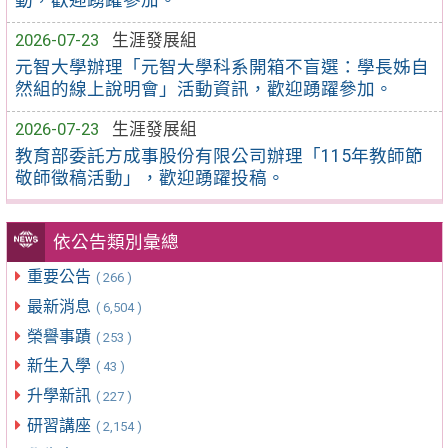
動，歡迎踴躍參加。
2026-07-23
生涯發展組
元智大學辦理「元智大學科系開箱不盲選：學長姊自
然組的線上說明會」活動資訊，歡迎踴躍參加。
2026-07-23
生涯發展組
教育部委託方成事股份有限公司辦理「115年教師節
敬師徵稿活動」，歡迎踴躍投稿。
依公告類別彙總
重要公告
( 266 )
最新消息
( 6,504 )
榮譽事蹟
( 253 )
新生入學
( 43 )
升學新訊
( 227 )
研習講座
( 2,154 )