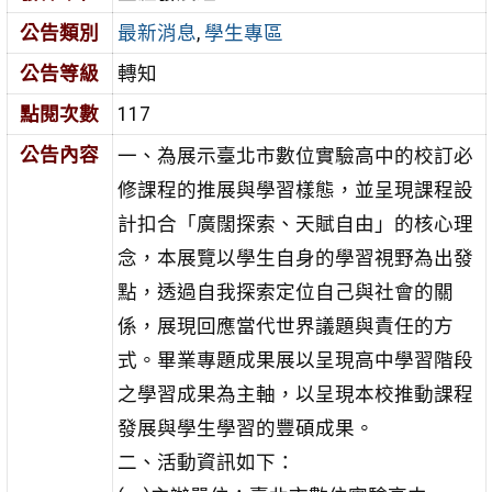
公告類別
最新消息
,
學生專區
公告等級
轉知
點閱次數
117
公告內容
一、為展示臺北市數位實驗高中的校訂必
修課程的推展與學習樣態，並呈現課程設
計扣合「廣闊探索、天賦自由」的核心理
念，本展覽以學生自身的學習視野為出發
點，透過自我探索定位自己與社會的關
係，展現回應當代世界議題與責任的方
式。畢業專題成果展以呈現高中學習階段
之學習成果為主軸，以呈現本校推動課程
發展與學生學習的豐碩成果。
二、活動資訊如下：