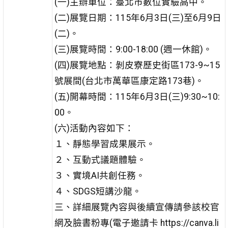
(一)主辦單位：臺北市數位實驗高中。
(二)展覽日期：115年6月3日(三)至6月9日
(二)。
(三)展覽時間：9:00-18:00 (週一休館)。
(四)展覽地點：剝皮寮歷史街區173-9~15
號展間(台北市萬華區康定路173巷)。
(五)開幕時間：115年6月3日(三)9:30~10:
00。
(六)活動內容如下：
１、靜態學習成果展示。
２、互動式議題體驗。
３、實境AI共創任務。
４、SDGS短講沙龍。
三、詳細展覽內容與後續宣傳請參該校官
網及臉書粉專(電子邀請卡 https://canva.li