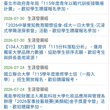
臺北市政府青年局「115年度青年以戰代訓銜接職場
計畫」，歡迎學生踴躍報名參加。
2026-07-30
生涯發展組
「2026中華覺知教育關懷協會-成大一日大學生-沉浸
式學職涯探索營」活動，歡迎學生踴躍報名參加。
2026-07-30
生涯發展組
【104人力銀行】提供「115分科落點分析」，運用
獨家大學品牌力數據，協助學生排序志願，歡迎考生
與師長善用資源！
2026-07-24
生涯發展組
國立聯合大學「115學年度進修學士班（一般入
學）」招生開放報名，歡迎踴躍報考。
2026-07-24
生涯發展組
萬能學校財團法人萬能科技大學化妝品應用與管理系
辦理「2026家事技藝競賽(美顏組)金手獎夏令營」活
動，歡迎踴躍參加。