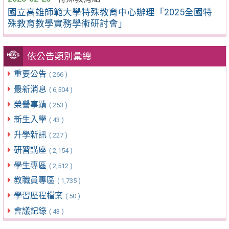
國立高雄師範大學特殊教育中心辦理「2025全國特
殊教育教學實務學術研討會」
依公告類別彙總
重要公告
( 266 )
最新消息
( 6,504 )
榮譽事蹟
( 253 )
新生入學
( 43 )
升學新訊
( 227 )
研習講座
( 2,154 )
學生專區
( 2,512 )
教職員專區
( 1,735 )
學習歷程檔案
( 50 )
會議記錄
( 43 )