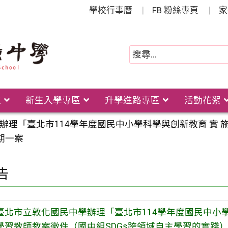
學校行事曆
FB 粉絲專頁
家
位
新生入學專區
升學進路專區
活動花絮
辦理「臺北市114學年度國民中小學科學與創新教育 實 
期一案
告
臺北市立敦化國民中學辦理「臺北市114學年度國民中小學
學習教師教案徵件（國中組SDGs跨領域自主學習的實踐