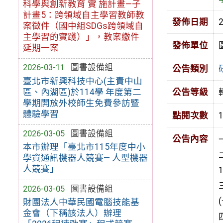
科學與創新教育 實 施計畫—子
計畫5：跨領域自主學習教師教
發佈日期
案徵件（國中組SDGs跨領域自
主學習的實踐）」，教案繳件
發佈單位
延期一案
2026-03-11
圖書設備組
公告類別
臺北市新興科技中心(主責中山
區、內湖區)於114學 年度第二
公告等級
學期開放外校師生免費參訪暨
體驗學習
點閱次數
2026-03-05
圖書設備組
公告內容
本市辦理「臺北市115年度中小
學資通訊機器人競賽— 人型機器
人競賽」
2026-03-05
圖書設備組
財團法人中華民國電腦技能基
金會（下稱該法人）辦理