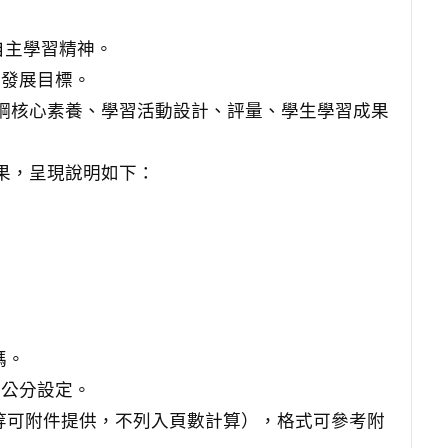
自主學習精神。
續發展目標。
鋼核心素養、學習活動設計、評量、學生學習成果
果，呈現說明如下：
碼。
1公分設定。
具等可附件提供，不列入頁數計算），格式可參考附