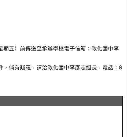
日（星期五）前傳送至承辦學校電子信箱：敦化國中李
件，倘有疑義，請洽敦化國中李彥志組長，電話：8