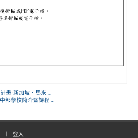
-新加坡、馬來 ...
部學校簡介暨課程 ...
字
登入