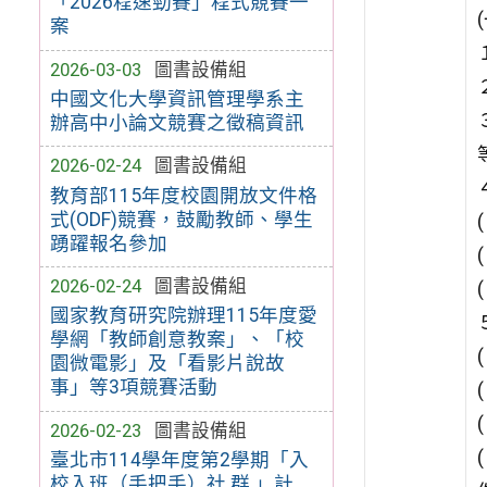
「2026程速勁賽」程式競賽一
案
2026-03-03
圖書設備組
中國文化大學資訊管理學系主
辦高中小論文競賽之徵稿資訊
2026-02-24
圖書設備組
教育部115年度校園開放文件格
式(ODF)競賽，鼓勵教師、學生
踴躍報名參加
2026-02-24
圖書設備組
國家教育研究院辦理115年度愛
學網「教師創意教案」、「校
園微電影」及「看影片說故
事」等3項競賽活動
2026-02-23
圖書設備組
臺北市114學年度第2學期「入
校入班（手把手）社 群 」計