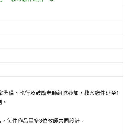
案準備、執行及鼓勵老師組隊參加，教案繳件延至1
制。
名，每件作品至多3位教師共同設計。