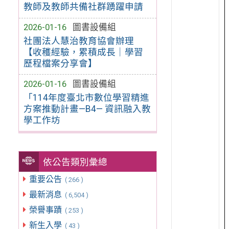
教師及教師共備社群踴躍申請
2026-01-16
圖書設備組
社團法人慧治教育協會辦理
【收穫經驗，累積成長｜學習
歷程檔案分享會】
2026-01-16
圖書設備組
「114年度臺北市數位學習精進
方案推動計畫—B4— 資訊融入教
學工作坊
依公告類別彙總
重要公告
( 266 )
最新消息
( 6,504 )
榮譽事蹟
( 253 )
新生入學
( 43 )