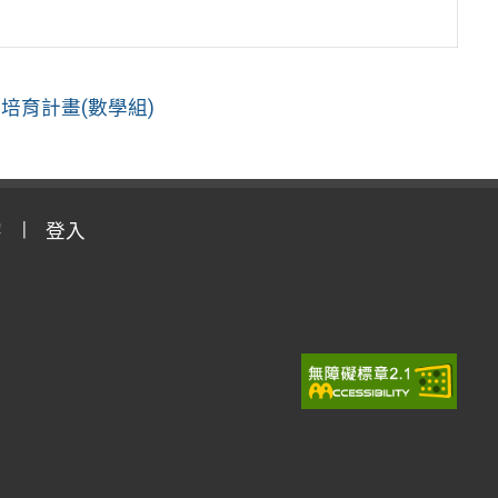
培育計畫(數學組)
字
登入