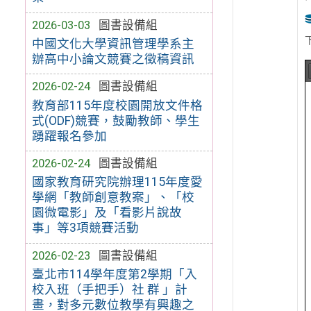
2026-03-03
圖書設備組
中國文化大學資訊管理學系主
辦高中小論文競賽之徵稿資訊
2026-02-24
圖書設備組
教育部115年度校園開放文件格
式(ODF)競賽，鼓勵教師、學生
踴躍報名參加
2026-02-24
圖書設備組
國家教育研究院辦理115年度愛
學網「教師創意教案」、「校
園微電影」及「看影片說故
事」等3項競賽活動
2026-02-23
圖書設備組
臺北市114學年度第2學期「入
校入班（手把手）社 群 」計
畫，對多元數位教學有興趣之