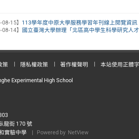
-08-15】
113學年度中原大學服務學習年刊線上閱覽資訊
-08-14】
國立臺灣大學辦理「北區高中學生科學研究人才
政策
隱私權政策
著作權聲明
本站使用正體
anghe Experimental High School
303
龍街 170 號
和實驗中學
| Powered by
NetView