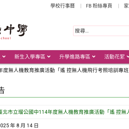
學校行事曆
FB 粉絲專頁
家
位
新生入學專區
升學進路專區
活動花絮
4年度無人機教育推廣活動「遙 控無人機飛行考照培訓專班
告
臺北市立瑠公國中114年度無人機教育推廣活動「遙 控
2025 年 8 月 14 日