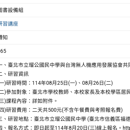
圖書設備組
研習講座
轉知
365
一、臺北市立瑠公國民中學與台灣無人機應用發展協會共
二、研習資訊
(一)研習時間：114年08月25日(一)、08月26日(二)
(二)參加對象：臺北市學校教師、本校家長及本校學區居民
(三)課程內容：詳如附件。
(四)研習費用：二天共500元(不含午餐費與考照報名費)
三、研習地點：臺北市立瑠公國民中學 (臺北市信義區福德街
四、報名方式：即日起至114年8月20日(三)線上報名。https://re