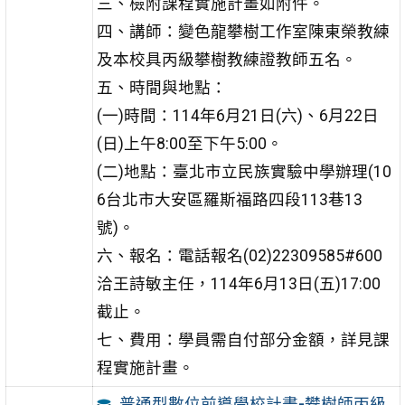
三、檢附課程實施計畫如附件。
四、講師：變色龍攀樹工作室陳東榮教練
及本校具丙級攀樹教練證教師五名。
五、時間與地點：
(一)時間：114年6月21日(六)、6月22日
(日)上午8:00至下午5:00。
(二)地點：臺北市立民族實驗中學辦理(10
6台北市大安區羅斯福路四段113巷13
號)。
六、報名：電話報名(02)22309585#600
洽王詩敏主任，114年6月13日(五)17:00
截止。
七、費用：學員需自付部分金額，詳見課
程實施計畫。
普通型數位前導學校計畫-攀樹師丙級