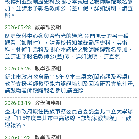
校轉知並鼓勵歷史科及關心本議題之教師踴躍報名參
加，並請惠予報名教師公（差）假，詳如說明，請查
照。
2026-05-28
教學課務組
歷史學科中心參與合辦光的邊境 金門風景的另一種
觀看（如附件），請貴校轉知並鼓勵歷史科、美術
科、藝術生活科及關心本議題之教師踴躍報名參加，
並請惠予報名教師公(差)假，詳如說明，請查照
2026-05-26
教學課務組
新北市政府教育局115年度本土語文(閩南語及客語)
教學支援老師教學能力認證培訓及回流研習實施計畫,
請鼓勵老師踴躍報名參加,請查照。
2026-03-19
教學課務組
臺北市政府原住民族事務委員會委託臺北市立大學辦
理「115年度臺北市中高級線上族語家教課程」，歡
迎報名。
2026-01-23
教學課務組