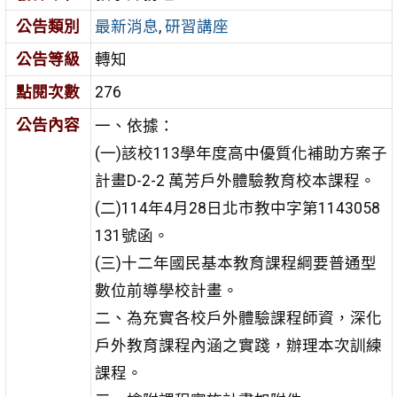
公告類別
最新消息
,
研習講座
公告等級
轉知
點閱次數
276
公告內容
一、依據：
(一)該校113學年度高中優質化補助方案子
計畫D-2-2 萬芳戶外體驗教育校本課程。
(二)114年4月28日北市教中字第1143058
131號函。
(三)十二年國民基本教育課程綱要普通型
數位前導學校計畫。
二、為充實各校戶外體驗課程師資，深化
戶外教育課程內涵之實踐，辦理本次訓練
課程。