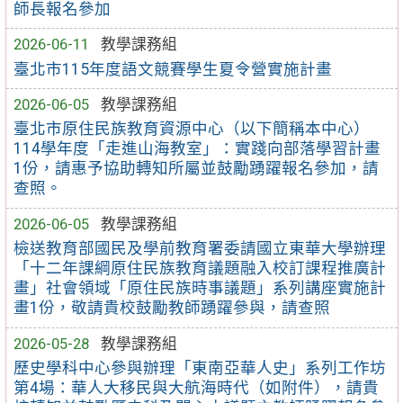
師長報名參加
2026-06-11
教學課務組
臺北市115年度語文競賽學生夏令營實施計畫
2026-06-05
教學課務組
臺北市原住民族教育資源中心（以下簡稱本中心）
114學年度「走進山海教室」：實踐向部落學習計畫
1份，請惠予協助轉知所屬並鼓勵踴躍報名參加，請
查照。
2026-06-05
教學課務組
檢送教育部國民及學前教育署委請國立東華大學辦理
「十二年課綱原住民族教育議題融入校訂課程推廣計
畫」社會領域「原住民族時事議題」系列講座實施計
畫1份，敬請貴校鼓勵教師踴躍參與，請查照
2026-05-28
教學課務組
歷史學科中心參與辦理「東南亞華人史」系列工作坊
第4場：華人大移民與大航海時代（如附件），請貴