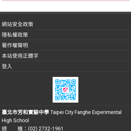
網站安全政策
隱私權政策
著作權聲明
本站使用正體字
登入
臺北市芳和實驗中學
Taipei City Fanghe Experimental
High School
總 機：(02) 2732-1961