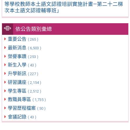
等學校教師本土語文認證培訓實施計畫—第二十二梯
次本土語文認證輔導班」
依公告類別彙總
重要公告
( 265 )
最新消息
( 6,503 )
榮譽事蹟
( 253 )
新生入學
( 43 )
升學新訊
( 227 )
研習講座
( 2,154 )
學生專區
( 2,512 )
教職員專區
( 1,735 )
學習歷程檔案
( 50 )
會議記錄
( 43 )