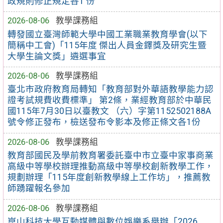
政規則修正規定各1 份
2026-08-06
教學課務組
轉發國立臺灣師範大學中國工業職業教育學會(以下
簡稱中工會)「115年度 傑出人員金鐸獎及研究生暨
大學生論文獎」遴選事宜
2026-08-06
教學課務組
臺北市政府教育局轉知「教育部對外華語教學能力認
證考試規費收費標準」 第2條，業經教育部於中華民
國115年7月30日以臺教文 （六）字第1152502188A
號令修正發布，檢送發布令影本及修正條文各1份
2026-08-06
教學課務組
教育部國民及學前教育署委託臺中市立臺中家事商業
高級中等學校辦理推動高級中等學校創新教學工作，
規劃辦理「115年度創新教學線上工作坊」，推薦教
師踴躍報名參加
2026-08-06
教學課務組
崑山科技大學互動媒體與數位娛樂系舉辦「2026