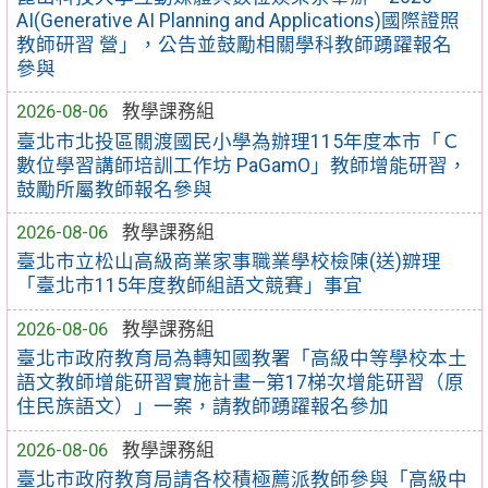
AI(Generative AI Planning and Applications)國際證照
教師研習 營」，公告並鼓勵相關學科教師踴躍報名
參與
2026-08-06
教學課務組
臺北市北投區關渡國民小學為辦理115年度本市「Ｃ
數位學習講師培訓工作坊 PaGamO」教師增能研習，
鼓勵所屬教師報名參與
2026-08-06
教學課務組
臺北市立松山高級商業家事職業學校檢陳(送)辧理
「臺北市115年度教師組語文競賽」事宜
2026-08-06
教學課務組
臺北市政府教育局為轉知國教署「高級中等學校本土
語文教師增能研習實施計畫—第17梯次增能研習（原
住民族語文）」一案，請教師踴躍報名參加
2026-08-06
教學課務組
臺北市政府教育局請各校積極薦派教師參與「高級中