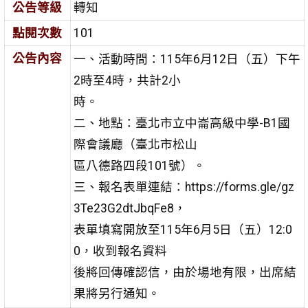
公告等級
轉知
點閱次數
101
公告內容
一、活動時間：115年6月12日（五）下午
2時至4時，共計2小
時。
二、地點：臺北市立中崙高級中學-B1國
際會議廳（臺北市松山
區八德路四段101號）。
三、報名表單連結：https://forms.gle/gz
3Te23G2dtJbqFe8，
表單填寫開放至115年6月5日（五）12:0
0，收到報名資料
後將回傳確認信，由於場地有限，出席結
果將另行通知。