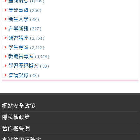
最新消息
( 6,505 )
榮譽事蹟
( 253 )
新生入學
( 43 )
升學新訊
( 227 )
研習講座
( 2,154 )
學生專區
( 2,512 )
教職員專區
( 1,736 )
學習歷程檔案
( 50 )
會議記錄
( 43 )
網站安全政策
隱私權政策
著作權聲明
本站使用正體字