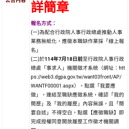
公告內容
詳簡章
報名方式：
(一)為配合行政院人事行政總處推動人事
業務無紙化，應徵本職缺作業採「線上報
名」
(二)於
114
年7月18日前
至行政院人事行政
總處「事求人」機關徵才系統（網址：htt
ps://web3.dgpa.gov.tw/want03front/AP/
WANTF00001.aspx），點選「我要應
徵」，連結至職缺應徵系統，確認「我的
簡歷」及「我的履歷」內容無誤，且「簡
要自述」不得空白，點選【應徵職缺】即
完成授權同意開放履歷工作徵才機關調