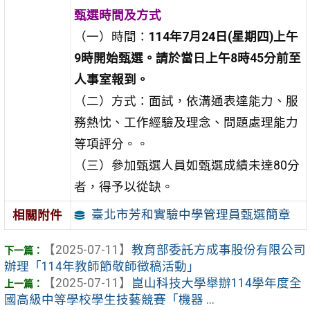
甄選時間及方式
（一）時間：
114年7月24日(星期四)上午
9時開始甄選。請於當日上午8時45分前至
人事室報到。
（二）方式：面試，依溝通表達能力、服
務熱忱、工作經驗及理念、問題處理能力
等項評分。。
（三）參加甄選人員如甄選成績未達80分
者，得予以從缺。
臺北市芳和實驗中學管理員甄選簡章
相關附件
【2025-07-11】
教育部委託方成事股份有限公司
辦理「114年教師節敬師徵稿活動」
【2025-07-11】
崑山科技大學舉辦114學年度全
國高級中等學校學生技藝競賽「機器 ...