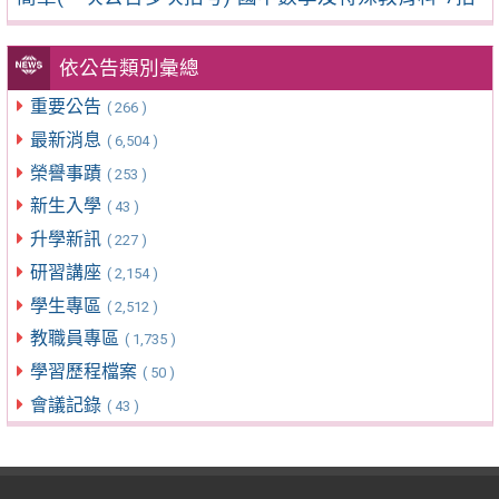
依公告類別彙總
重要公告
( 266 )
最新消息
( 6,504 )
榮譽事蹟
( 253 )
新生入學
( 43 )
升學新訊
( 227 )
研習講座
( 2,154 )
學生專區
( 2,512 )
教職員專區
( 1,735 )
學習歷程檔案
( 50 )
會議記錄
( 43 )