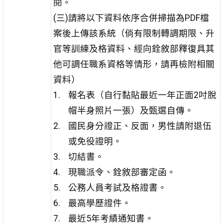
閱。
(三)請將以下資料依序合併掃描為PDF檔
案後上傳該系統（倘有限制轉調期限、升
官等訓練及格資料、經向銓敘部釋復具其
他可調任職系資格等情形，請再檢附相關
資料）
報名表（自行黏貼最近一年正面2吋脫
帽半身照片一張）及甄選自傳。
國民身分證正、反面，男性請附退伍
或免役證明。
切結書。
現職派令、銓敘部審定函。
公務人員考試及格證書。
最高學歷證件。
最近5年考績通知書。