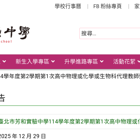
學校行事曆
FB 粉絲專頁
家
位
新生入學專區
升學進路專區
活動花絮
14學年度第2學期第1次高中物理或化學或生物科代理教師
告
臺北市芳和實驗中學114學年度第2學期第1次高中物理
2025 年 12 月 29 日