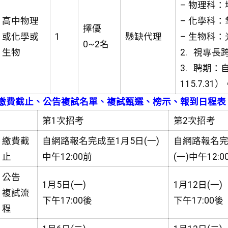
– 物理科：
高中物理
– 化學科
擇優
或化學或
1
懸缺代理
– 生物科
0~2名
生物
2. 視專
3. 聘期：
115.7.31）
繳費截止、公告複試名單、複試甄選、榜示、報到日程表
第1次招考
第2次招考
繳費截
自網路報名完成至1月5日(一)
自網路報名完
止
中午12:00前
(一)中午12:0
公告
1月5日(一)
1月12日(一)
複試流
下午17:00後
下午17:00後
程