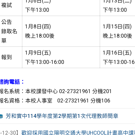
1月6日(二)
1月13日(二)
複試
下午13:00
下午13:00
公告
1月8日(四)
1月15日(四)
錄取名
晚上18:00後
晚上18:00後
單
1月9日(五)
1月16日(五)
報到
下午13:00-16:00
下午13:00-16
諮詢電話：
報名系統：本校課發中心 02-27321961 分機201
報名資格：本校人事室 02-27321961 分機106
芳和實中114學年度第2學期第1次代理教師簡章
-12-30】
歡迎採用國立陽明交通大學UHCOOL計畫高中課程