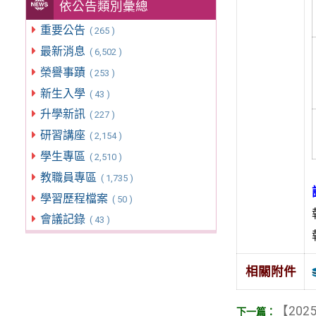
依公告類別彙總
重要公告
( 265 )
最新消息
( 6,502 )
榮譽事蹟
( 253 )
新生入學
( 43 )
升學新訊
( 227 )
研習講座
( 2,154 )
學生專區
( 2,510 )
教職員專區
( 1,735 )
學習歷程檔案
( 50 )
會議記錄
( 43 )
相關附件
【2025