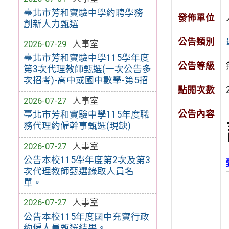
臺北市芳和實驗中學約聘學務
發佈單位
創新人力甄選
公告類別
2026-07-29
人事室
臺北市芳和實驗中學115學年度
公告等級
第3次代理教師甄選(一次公告多
次招考)-高中或國中數學-第5招
點閱次數
2026-07-27
人事室
公告內容
臺北市芳和實驗中學115年度職
務代理約僱幹事甄選(現缺)
2026-07-27
人事室
公告本校115學年度第2次及第3
次代理教師甄選錄取人員名
單。
2026-07-27
人事室
公告本校115年度國中充實行政
約僱人員甄選結果。