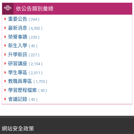
依公告類別彙總
重要公告
( 264 )
最新消息
( 6,502 )
榮譽事蹟
( 253 )
新生入學
( 43 )
升學新訊
( 227 )
研習講座
( 2,154 )
學生專區
( 2,511 )
教職員專區
( 1,735 )
學習歷程檔案
( 50 )
會議記錄
( 43 )
網站安全政策