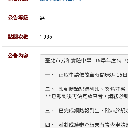
公告等級
無
點閱次數
1,935
公告內容
臺北市芳和實驗中學115學年度高中
一、 正取生請依簡章時間06月15
二、 報到時請記得列印、簽名並將「
**已報到後再決定放棄者，請務必
三、 已完成網路報到生，除非於規定
四、 若對成績審查結果有複查申請