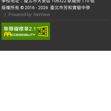
學校地址：臺北市大安區 106322 臥龍街 170 號
版權所有 © 2016 - 2026
臺北市芳和實驗中學
| Powered by
NetView