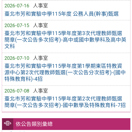
2026-07-16
人事室
臺北市芳和實驗中學115年度 公務人員(幹事)甄選
2026-07-15
人事室
臺北市芳和實驗中學115學年度第3次代理教師甄選
簡章(一次公告多次招考)-高中或國中數學科及高中英
文科
2026-07-10
人事室
臺北市芳和實驗中學115學年度第1學期東區特教資
源中心第2次代理教師甄選(一次公告分次招考)-(國中
特殊教育科)-4招
2026-07-08
人事室
臺北市芳和實驗中學115學年度第2次代理教師甄選
簡章(一次公告多次招考)-國中數學及特殊教育科-7招
依公告類別彙總