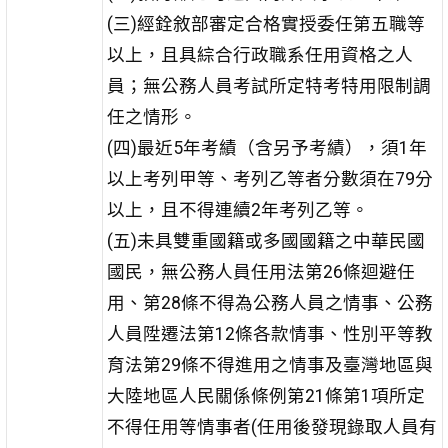
(三)經銓敘部審定合格實授委任第五職等
以上，且具綜合行政職系任用資格之人
員；無公務人員考試所定特考特用限制調
任之情形。
(四)最近5年考績（含另予考績），須1年
以上考列甲等、考列乙等者分數須在79分
以上，且不得連續2年考列乙等。
(五)未具雙重國籍或多國國籍之中華民國
國民，無公務人員任用法第26條迴避任
用、第28條不得為公務人員之情事、公務
人員陞遷法第12條各款情事、性別平等教
育法第29條不得進用之情事及臺灣地區與
大陸地區人民關係條例第21條第1項所定
不得任用等情事者(任用後發現錄取人員有