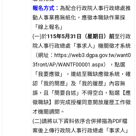
報名方式：
為配合行政院人事行政總處推
動人事業務無紙化，應徵本職缺作業採
「線上報名」
(一)於
115年5月31日
（星期日）前
至行政
院人事行政總處「事求人」機關徵才系統
（網址：https://web3.dgpa.gov.tw/want0
3front/AP/WANTF00001.aspx），點選
「我要應徵」，連結至職缺應徵系統，確
認「我的簡歷」及「我的履歷」內容無
誤，且「簡要自述」不得空白，點選【應
徵職缺】即完成授權同意開放履歷工作徵
才機關調閱。
(二)請將以下資料依序合併掃描為PDF檔
案後上傳行政院人事行政總處「事求人」