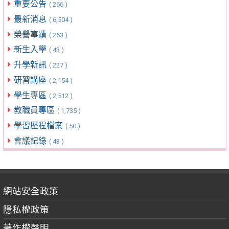
重要公告
( 266 )
最新消息
( 6,504 )
榮譽事蹟
( 253 )
新生入學
( 43 )
升學新訊
( 227 )
研習講座
( 2,154 )
學生專區
( 2,512 )
教職員專區
( 1,735 )
學習歷程檔案
( 50 )
會議記錄
( 43 )
網站安全政策
隱私權政策
著作權聲明