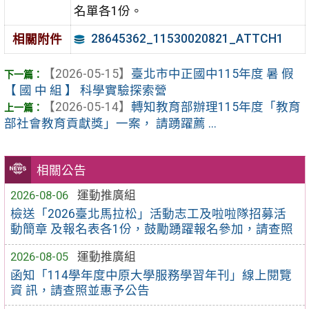
名單各1份。
28645362_11530020821_ATTCH1
相關附件
【2026-05-15】
臺北市中正國中115年度 暑 假
【 國 中 組 】 科學實驗探索營
【2026-05-14】
轉知教育部辦理115年度「教育
部社會教育貢獻獎」一案， 請踴躍薦 ...
相關公告
2026-08-06
運動推廣組
檢送「2026臺北馬拉松」活動志工及啦啦隊招募活
動簡章 及報名表各1份，鼓勵踴躍報名參加，請查照
2026-08-05
運動推廣組
函知「114學年度中原大學服務學習年刊」線上閱覽
資 訊，請查照並惠予公告