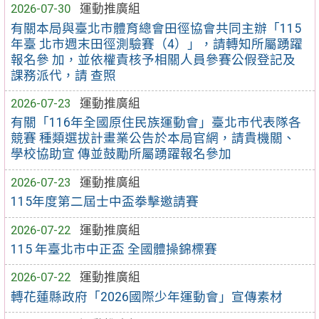
2026-07-30
運動推廣組
有關本局與臺北市體育總會田徑協會共同主辦「115
年臺 北市週末田徑測驗賽（4）」，請轉知所屬踴躍
報名參 加，並依權責核予相關人員參賽公假登記及
課務派代，請 查照
2026-07-23
運動推廣組
有關「116年全國原住民族運動會」臺北市代表隊各
競賽 種類選拔計畫業公告於本局官網，請貴機關、
學校協助宣 傳並鼓勵所屬踴躍報名參加
2026-07-23
運動推廣組
115年度第二屆士中盃拳擊邀請賽
2026-07-22
運動推廣組
115 年臺北市中正盃 全國體操錦標賽
2026-07-22
運動推廣組
轉花蓮縣政府「2026國際少年運動會」宣傳素材