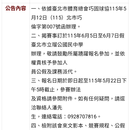
公告內容
一、依據臺北市體育總會巧固球協115年5
月12日（115）北市巧
倫字第007號函辦理。
二、揭賽事訂於115年6月5日至6月7日假
臺北市立瑠公國民中學
辦理，敬請鼓勵所屬踴躍報名參加，並依
權責核予參加人
員公假及課務派代。
三、報名日期於即日起至115年5月22日下
午5時截止，參賽辦法
及資格請參閱附件。如有任何疑問，請逕
洽聯絡人潘先
生，連絡電話：0928707816。
四、檢附該會來文影本、競賽規程、公假