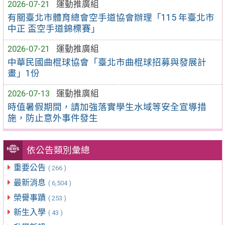
2026-07-21
運動推廣組
有關臺北市體育總會空手道協會辦理「115 年臺北市
中正 盃空手道錦標賽」
2026-07-21
運動推廣組
中華民國曲棍球協會「臺北市曲棍球招募與發展計
畫」1份
2026-07-13
運動推廣組
時值暑假期間，請加強落實學生水域等安全宣導措
施，防止意外事件發生
依公告類別彙總
重要公告
( 266 )
最新消息
( 6,504 )
榮譽事蹟
( 253 )
新生入學
( 43 )