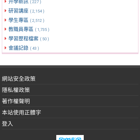
升學新訊
( 227 )
研習講座
( 2,154 )
學生專區
( 2,512 )
教職員專區
( 1,735 )
學習歷程檔案
( 50 )
會議記錄
( 43 )
網站安全政策
隱私權政策
著作權聲明
本站使用正體字
登入