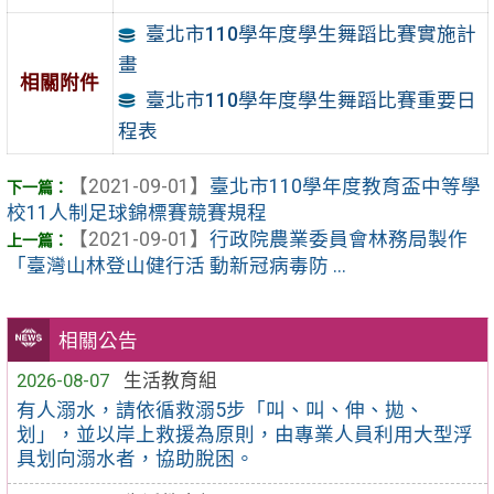
臺北市110學年度學生舞蹈比賽實施計
畫
相關附件
臺北市110學年度學生舞蹈比賽重要日
程表
【2021-09-01】
臺北市110學年度教育盃中等學
校11人制足球錦標賽競賽規程
【2021-09-01】
行政院農業委員會林務局製作
「臺灣山林登山健行活 動新冠病毒防 ...
相關公告
2026-08-07
生活教育組
有人溺水，請依循救溺5步「叫、叫、伸、拋、
划」，並以岸上救援為原則，由專業人員利用大型浮
具划向溺水者，協助脫困。