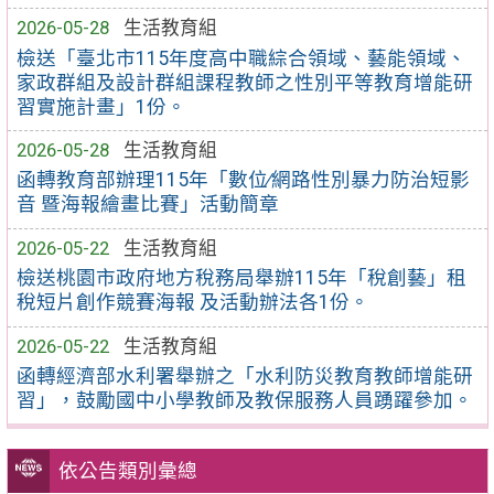
2026-05-28
生活教育組
檢送「臺北市115年度高中職綜合領域、藝能領域、
家政群組及設計群組課程教師之性別平等教育增能研
習實施計畫」1份。
2026-05-28
生活教育組
函轉教育部辦理115年「數位∕網路性別暴力防治短影
音 暨海報繪畫比賽」活動簡章
2026-05-22
生活教育組
檢送桃園市政府地方稅務局舉辦115年「稅創藝」租
稅短片創作競賽海報 及活動辦法各1份。
2026-05-22
生活教育組
函轉經濟部水利署舉辦之「水利防災教育教師增能研
習」，鼓勵國中小學教師及教保服務人員踴躍參加。
依公告類別彙總