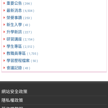
重要公告
( 266 )
最新消息
( 6,504 )
榮譽事蹟
( 253 )
新生入學
( 43 )
升學新訊
( 227 )
研習講座
( 2,154 )
學生專區
( 2,512 )
教職員專區
( 1,735 )
學習歷程檔案
( 50 )
會議記錄
( 43 )
網站安全政策
隱私權政策