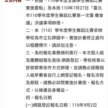
公告內容
一、依據「110學年度全國學生舞蹈比賽
實施要點」及本局 110年7月27日「臺北
市110學年度學生舞蹈比賽第一次籌 備會
議」決議事項辦理。
二、本（110）學年度學生舞蹈比賽承辦
學校為市立石牌國中，實施計畫修正處均
以粗體標示，請詳加注意。
三、為利報名事務順利進行，本次個人組
及團體組報名皆採 網路登記，學校核章以
掛號郵寄收件方式辦理，並請務必提醒個
人組參賽者自行上網登記報名。報名流程
及期程，請務必詳閱實施計畫捌、報名方
式，以維護自身權益。
四、報名日期
(一)網路登記報名日期：110年9月2日