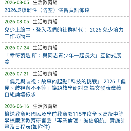
2026-08-05
生活教育組
2026城鎮韌性（防空）演習資訊佈達
2026-08-05
生活教育組
兒少上線中，登入我們的社群時代！ 2026 兒少培力
工作坊簡章
2026-07-24
生活教育組
「幸符製造 所：與同志青少年一起長大」互動式展
覽
2026-07-21
生活教育組
「偏見與歧視：故事的起點科技的挑戰」 2026「偏
見、歧視與不平等」議題教學研討會 論文發表徵稿
自組論壇徵求
2026-06-16
生活教育組
檢送教育部國民及學前教育署115年度全國高級中等
學校廉潔教育研習營「專業倫理，誠信領航」實施計
畫及日程表(如附件)