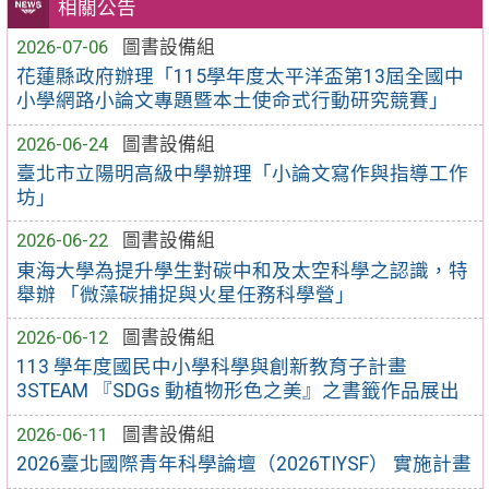
相關公告
2026-07-06
圖書設備組
花蓮縣政府辦理「115學年度太平洋盃第13屆全國中
小學網路小論文專題暨本土使命式行動研究競賽」
2026-06-24
圖書設備組
臺北市立陽明高級中學辦理「小論文寫作與指導工作
坊」
2026-06-22
圖書設備組
東海大學為提升學生對碳中和及太空科學之認識，特
舉辦 「微藻碳捕捉與火星任務科學營」
2026-06-12
圖書設備組
113 學年度國民中小學科學與創新教育子計畫
3STEAM 『SDGs 動植物形色之美』之書籤作品展出
2026-06-11
圖書設備組
2026臺北國際青年科學論壇（2026TIYSF） 實施計畫