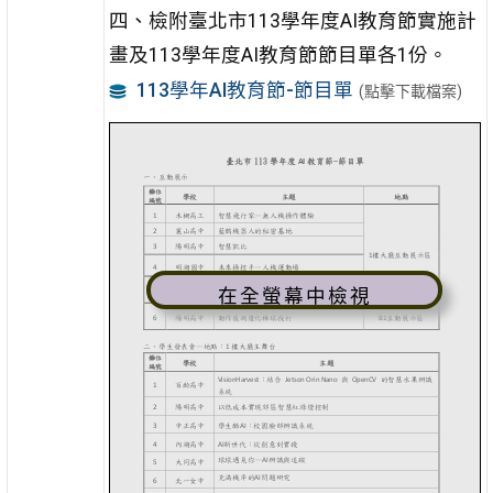
四、檢附臺北市113學年度AI教育節實施計
畫及113學年度AI教育節節目單各1份。
113學年AI教育節-節目單
(點擊下載檔案)
在全螢幕中檢視