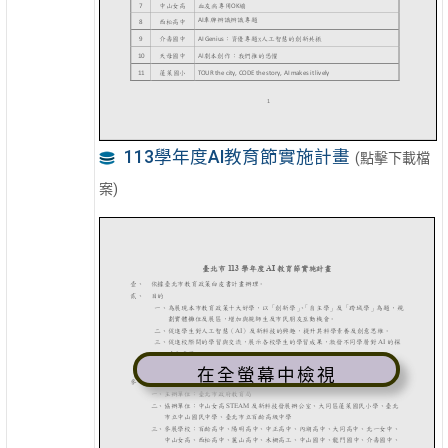
113學年度AI教育節實施計畫
(點擊下載檔
案)
在全螢幕中檢視