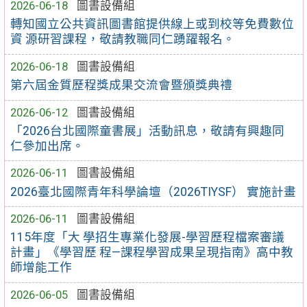
2026-06-18
圖書設備組
轉知國立公共資訊圖書館提供線上或到校等免費數位
資 源研習課程，敬請教職同仁踴躍報名。
2026-06-18
圖書設備組
第六屆金質歷程獎成果交流會暨頒獎典禮
2026-06-12
圖書設備組
「2026台北國際童書展」活動訊息，敬請有興趣同
仁參加出席。
2026-06-11
圖書設備組
2026臺北國際青年科學論壇（2026TIYSF） 實施計畫
2026-06-11
圖書設備組
115年度「大 學招生專業化發展-學習歷程檔案審議
計畫」《學習歷 程—課程學習成果呈現指南》高中教
師增能工作
2026-06-05
圖書設備組