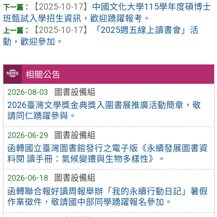
【2025-10-17】
中國文化大學115學年度碩博士
班甄試入學招生資訊，歡迎踴躍報考。
【2025-10-17】
「2025週五線上讀書會」活
動，歡迎參加。
相關公告
2026-08-03
圖書設備組
2026臺灣文學獎金典獎入圍書展推廣活動簡章，敬
請同仁踴躍參與。
2026-06-29
圖書設備組
函轉國立臺灣圖書館發行之電子版《永續發展圖書資
料閱 讀手冊：氣候變遷與生物多樣性》。
2026-06-18
圖書設備組
函轉聯合報好讀周報舉辦「我的永續行動日記」暑假
作業徵件，敬請國中部同學踴躍報名參加。