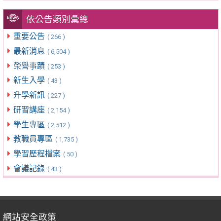
依公告類別彙總
重要公告
( 266 )
最新消息
( 6,504 )
榮譽事蹟
( 253 )
新生入學
( 43 )
升學新訊
( 227 )
研習講座
( 2,154 )
學生專區
( 2,512 )
教職員專區
( 1,735 )
學習歷程檔案
( 50 )
會議記錄
( 43 )
網站安全政策