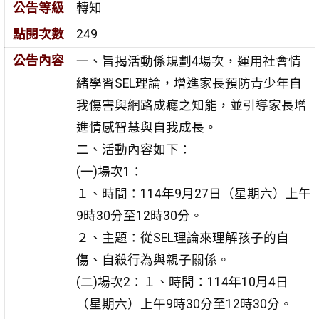
公告等級
轉知
點閱次數
249
公告內容
一、旨揭活動係規劃4場次，運用社會情
緒學習SEL理論，增進
家長預防青少年自
我傷害與網路成癮之知能，並引導家長
增
進情感智慧與自我成長。
二、活動內容如下：
(一)場次1：
１、時間：114年9月27日（星期六）上午
9時30分至12時30
分。
２、主題：從SEL理論來理解孩子的自
傷、自殺行為與親子
關係。
(二)場次2：１、時間：114年10月4日
（星期六）上午9時30分至12時30
分。