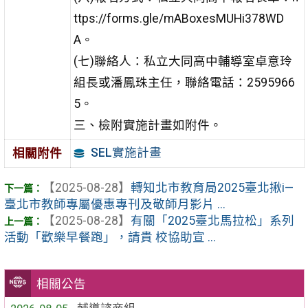
ttps://forms.gle
/mABoxesMUHi378WD
A。
(七)聯絡人：私立大同高中輔導室卓意玲
組長或潘鳳珠主
任，聯絡電話：2595966
5。
三、檢附實施計畫如附件。
SEL實施計畫
相關附件
【2025-08-28】
轉知北市教育局2025臺北揪i—
臺北市教師專屬優惠專刊及敬師月影片 ...
【2025-08-28】
有關「2025臺北馬拉松」系列
活動「歡樂早餐跑」，請貴 校協助宣 ...
相關公告