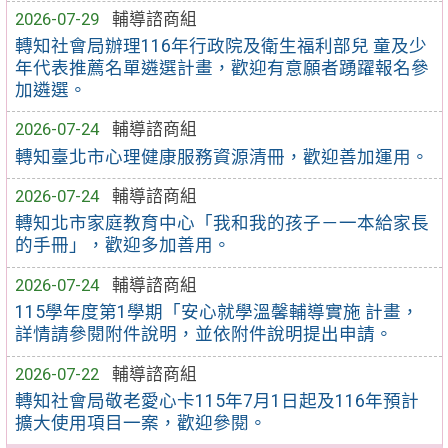
2026-07-29
輔導諮商組
轉知社會局辦理116年行政院及衛生福利部兒 童及少
年代表推薦名單遴選計畫，歡迎有意願者踴躍報名參
加遴選。
2026-07-24
輔導諮商組
轉知臺北市心理健康服務資源清冊，歡迎善加運用。
2026-07-24
輔導諮商組
轉知北市家庭教育中心「我和我的孩子－一本給家長
的手冊」，歡迎多加善用。
2026-07-24
輔導諮商組
115學年度第1學期「安心就學溫馨輔導實施 計畫，
詳情請參閱附件說明，並依附件說明提出申請。
2026-07-22
輔導諮商組
轉知社會局敬老愛心卡115年7月1日起及116年預計
擴大使用項目一案，歡迎參閱。