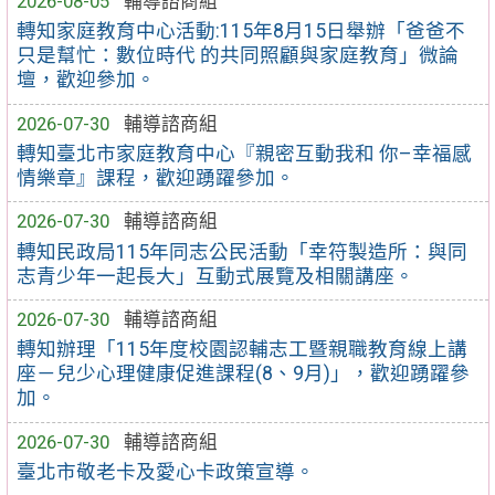
2026-08-05
輔導諮商組
轉知家庭教育中心活動:115年8月15日舉辦「爸爸不
只是幫忙：數位時代 的共同照顧與家庭教育」微論
壇，歡迎參加。
2026-07-30
輔導諮商組
轉知臺北市家庭教育中心『親密互動我和 你–幸福感
情樂章』課程，歡迎踴躍參加。
2026-07-30
輔導諮商組
轉知民政局115年同志公民活動「幸符製造所：與同
志青少年一起長大」互動式展覽及相關講座。
2026-07-30
輔導諮商組
轉知辦理「115年度校園認輔志工暨親職教育線上講
座－兒少心理健康促進課程(8、9月)」，歡迎踴躍參
加。
2026-07-30
輔導諮商組
臺北市敬老卡及愛心卡政策宣導。