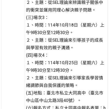
２、主題：從SEL理論來辨識親子關係中
的衝突並運用同理
心解決親子問題。
(三)場次3：
１、時間：114年10月18日（星期六）上
午9時30分至12時
30分。
２、主題：從SEL理論來引導孩子的成長
與學習有效的親子
溝通。
(四)場次4：
１、時間：114年10月25日（星期六）上
午9時30分至12時
30分。
２、主題：從SEL理論來引導家長學習情
緒調節與自我保護
的策略。
(五)地點：臺北市私立大同高中（臺北市
中山區中山北路3段40號）。
(六)報名方式：私立大同高中報名表單：h