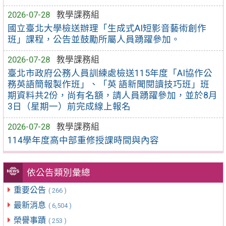
2026-07-28
教學課務組
國立臺北大學檢送辦理「生成式AI短影音藝術創作
班」課程，公告並鼓勵所屬人員踴躍參加。
2026-07-28
教學課務組
臺北市政府公務人員訓練處檢送115年度「AI協作公
務英語簡報製作班」、「英 語新聞閱讀技巧班」班
期資料共2份，尚有名額，請人員踴躍參加，並於8月
3日（星期一）前完成線上報名
2026-07-28
教學課務組
114學年度高中部重修授課時間與內容
依公告類別彙總
重要公告
( 266 )
最新消息
( 6,504 )
榮譽事蹟
( 253 )