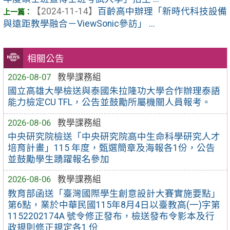
【2024-11-14】
百齡高中辦理「新時代科技設備
與遠距教學融合－ViewSonic參訪」 ...
相關公告
2026-08-07
教學課務組
國立高雄大學檢送與泰國朱拉隆功大學合作辦理泰語
能力檢定CU TFL，公告並鼓勵所屬機關人員報考。
2026-08-06
教學課務組
中央研究院檢送「中央研究院高中生命科學研究人才
培育計畫」115 年度，甄選簡章及海報各1份，公告
並鼓勵學生踴躍報名參加
2026-08-06
教學課務組
教育部函送「臺灣國際學生創意設計大賽實施要點」
第6點，業於中華民國115年8月4日以臺教高(一)字第
1152202174A 號令修正發布，檢送發布令影本及行
政規則修正規定各1 份