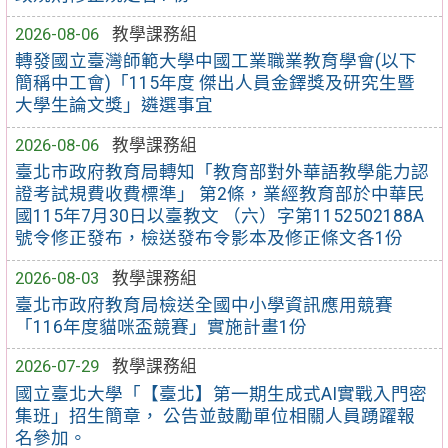
2026-08-06
教學課務組
轉發國立臺灣師範大學中國工業職業教育學會(以下
簡稱中工會)「115年度 傑出人員金鐸獎及研究生暨
大學生論文獎」遴選事宜
2026-08-06
教學課務組
臺北市政府教育局轉知「教育部對外華語教學能力認
證考試規費收費標準」 第2條，業經教育部於中華民
國115年7月30日以臺教文 （六）字第1152502188A
號令修正發布，檢送發布令影本及修正條文各1份
2026-08-03
教學課務組
臺北市政府教育局檢送全國中小學資訊應用競賽
「116年度貓咪盃競賽」實施計畫1份
2026-07-29
教學課務組
國立臺北大學「【臺北】第一期生成式AI實戰入門密
集班」招生簡章， 公告並鼓勵單位相關人員踴躍報
名參加。