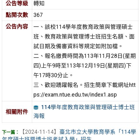
公告等級
轉知
點閱次數
367
公告內容
一、該校114學年度教育政策與管理碩士
班、教育政策與管理博士班招生名額、面
試日期及備審資料等規定如附加檔。
二、報名繳費時間為113年11月28日(星期
四)上午9時至113年12月19日(星期四)下
午17時30分止。
三、歡迎踴躍報名。招生簡章下載網址htt
ps://exam.ntue.edu.tw/index1.asp
114學年度教育政策與管理碩士博士班
相關附件
海報
【2024-11-14】
臺北市立大學教育學系「114學
年度碩士班暨博士班考試入學」招生 ...