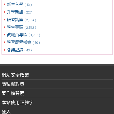
新生入學
( 43 )
升學新訊
( 227 )
研習講座
( 2,154 )
學生專區
( 2,512 )
教職員專區
( 1,735 )
學習歷程檔案
( 50 )
會議記錄
( 43 )
網站安全政策
隱私權政策
著作權聲明
本站使用正體字
登入