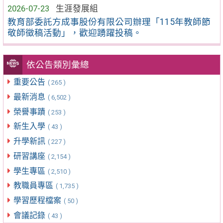
2026-07-23
生涯發展組
教育部委託方成事股份有限公司辦理「115年教師節
敬師徵稿活動」，歡迎踴躍投稿。
依公告類別彙總
重要公告
( 265 )
最新消息
( 6,502 )
榮譽事蹟
( 253 )
新生入學
( 43 )
升學新訊
( 227 )
研習講座
( 2,154 )
學生專區
( 2,510 )
教職員專區
( 1,735 )
學習歷程檔案
( 50 )
會議記錄
( 43 )