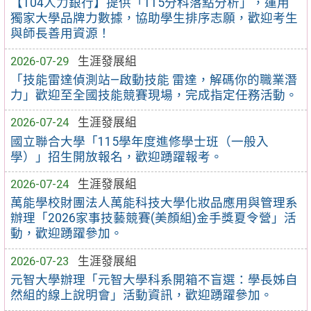
【104人力銀行】提供「115分科落點分析」，運用
獨家大學品牌力數據，協助學生排序志願，歡迎考生
與師長善用資源！
2026-07-29
生涯發展組
「技能雷達偵測站—啟動技能 雷達，解碼你的職業潛
力」歡迎至全國技能競賽現場，完成指定任務活動。
2026-07-24
生涯發展組
國立聯合大學「115學年度進修學士班（一般入
學）」招生開放報名，歡迎踴躍報考。
2026-07-24
生涯發展組
萬能學校財團法人萬能科技大學化妝品應用與管理系
辦理「2026家事技藝競賽(美顏組)金手獎夏令營」活
動，歡迎踴躍參加。
2026-07-23
生涯發展組
元智大學辦理「元智大學科系開箱不盲選：學長姊自
然組的線上說明會」活動資訊，歡迎踴躍參加。